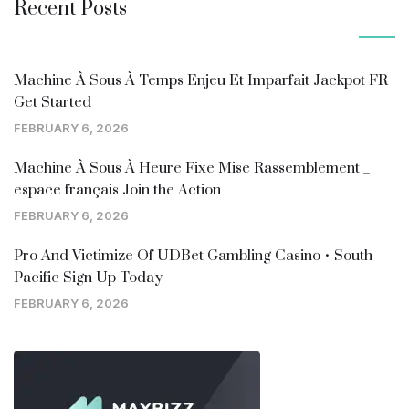
Recent Posts
Machine À Sous À Temps Enjeu Et Imparfait Jackpot FR
Get Started
FEBRUARY 6, 2026
Machine À Sous À Heure Fixe Mise Rassemblement _
espace français Join the Action
FEBRUARY 6, 2026
Pro And Victimize Of UDBet Gambling Casino • South
Pacific Sign Up Today
FEBRUARY 6, 2026