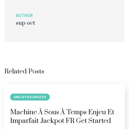
AUTHOR
sup-oct
Related Posts
UNCATEGORIZED
Machine À Sous À Temps Enjeu Et
Imparfait Jackpot FR Get Started