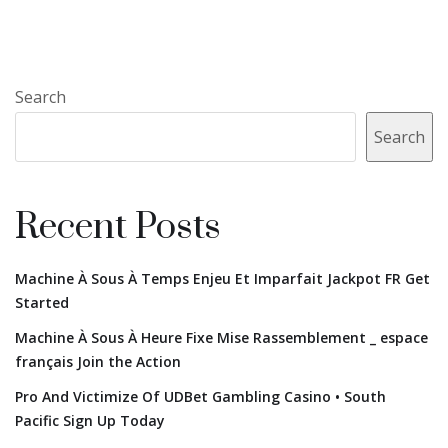
Search
Search
Recent Posts
Machine À Sous À Temps Enjeu Et Imparfait Jackpot FR Get
Started
Machine À Sous À Heure Fixe Mise Rassemblement _ espace
français Join the Action
Pro And Victimize Of UDBet Gambling Casino • South
Pacific Sign Up Today