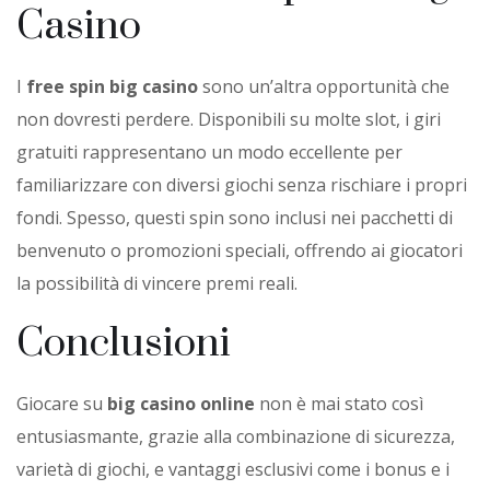
Casino
I
free spin big casino
sono un’altra opportunità che
non dovresti perdere. Disponibili su molte slot, i giri
gratuiti rappresentano un modo eccellente per
familiarizzare con diversi giochi senza rischiare i propri
fondi. Spesso, questi spin sono inclusi nei pacchetti di
benvenuto o promozioni speciali, offrendo ai giocatori
la possibilità di vincere premi reali.
Conclusioni
Giocare su
big casino online
non è mai stato così
entusiasmante, grazie alla combinazione di sicurezza,
varietà di giochi, e vantaggi esclusivi come i bonus e i