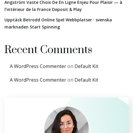
Angström Vaste Choix De En Ligne Enjeu Pour Plaisir — à
l’intérieur de la France Deposit & Play
Upptäck Betrodd Online Spel Webbplatser · svenska
marknaden Start Spinning
Recent Comments
A WordPress Commenter
on
Default Kit
A WordPress Commenter
on
Default Kit