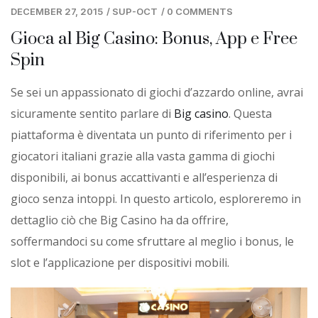
DECEMBER 27, 2015
/
SUP-OCT
/
0 COMMENTS
Gioca al Big Casino: Bonus, App e Free
Spin
Se sei un appassionato di giochi d’azzardo online, avrai
sicuramente sentito parlare di
Big casino
. Questa
piattaforma è diventata un punto di riferimento per i
giocatori italiani grazie alla vasta gamma di giochi
disponibili, ai bonus accattivanti e all’esperienza di
gioco senza intoppi. In questo articolo, esploreremo in
dettaglio ciò che Big Casino ha da offrire,
soffermandoci su come sfruttare al meglio i bonus, le
slot e l’applicazione per dispositivi mobili.