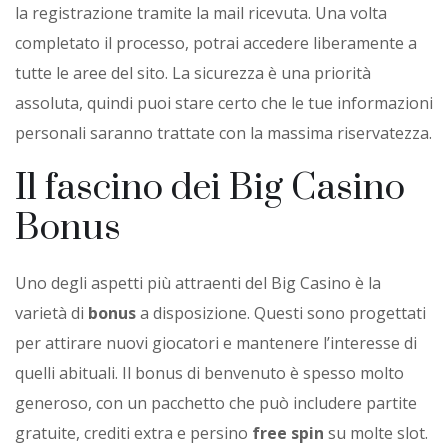
la registrazione tramite la mail ricevuta. Una volta
completato il processo, potrai accedere liberamente a
tutte le aree del sito. La sicurezza è una priorità
assoluta, quindi puoi stare certo che le tue informazioni
personali saranno trattate con la massima riservatezza.
Il fascino dei Big Casino
Bonus
Uno degli aspetti più attraenti del Big Casino è la
varietà di
bonus
a disposizione. Questi sono progettati
per attirare nuovi giocatori e mantenere l’interesse di
quelli abituali. Il bonus di benvenuto è spesso molto
generoso, con un pacchetto che può includere partite
gratuite, crediti extra e persino
free spin
su molte slot.