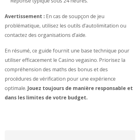
Réponse typique sous 24 heures.
Avertissement :
En cas de soupçon de jeu
problématique, utilisez les outils d’autolimitation ou
contactez des organisations d’aide.
En résumé, ce guide fournit une base technique pour
utiliser efficacement le Casino vegasino. Priorisez la
compréhension des maths des bonus et des
procédures de vérification pour une expérience
optimale.
Jouez toujours de manière responsable et
dans les limites de votre budget.