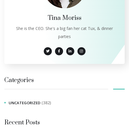
Tina Moriss
She is the CEO. She's a big fan her cat Tux, & dinner
parties
Categories
(382)
UNCATEGORIZED
Recent Posts