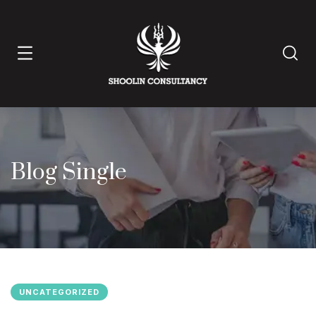
Blog Single
UNCATEGORIZED