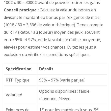
100€ x 30 = 3000€ avant de pouvoir retirer les gains.
Conseil pratique :
Calculez la valeur du bonus en
divisant le montant du bonus par l’exigence de mise
(100€ / 30 = 3,33€ de valeur théorique). Tenez compte
du RTP (Retour au Joueur) moyen des jeux, souvent
entre 95% et 97%, et de la volatilité (faible, moyenne,
élevée) pour estimer vos chances. Évitez les jeux à
exclusion ou vérifiez les conditions spécifiques.
Spécification
Détails
RTP Typique
95% – 97% (varie par jeu)
Options disponibles : faible,
Volatilité
moyenne, élevée
Exigences de
1€ pour les machines à sous, 5€