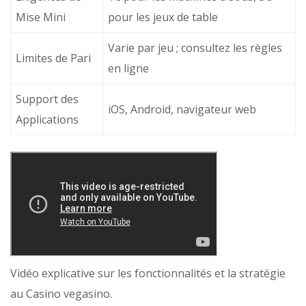
Mise Mini
pour les jeux de table
Varie par jeu ; consultez les règles
Limites de Pari
en ligne
Support des
iOS, Android, navigateur web
Applications
Vidéo explicative sur les fonctionnalités et la stratégie
au Casino vegasino.