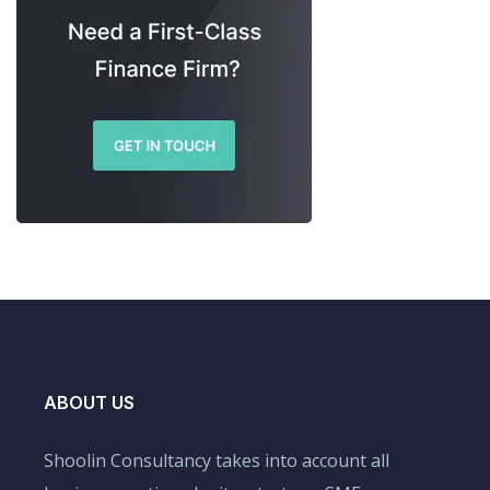
ABOUT US
Shoolin Consultancy takes into account all