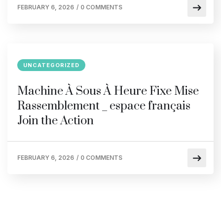
FEBRUARY 6, 2026
/
0 COMMENTS
UNCATEGORIZED
Machine À Sous À Heure Fixe Mise
Rassemblement _ espace français
Join the Action
FEBRUARY 6, 2026
/
0 COMMENTS