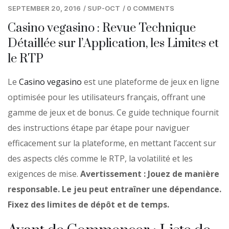
SEPTEMBER 20, 2016
/
SUP-OCT
/
0 COMMENTS
Casino vegasino : Revue Technique
Détaillée sur l’Application, les Limites et
le RTP
Le
Casino vegasino
est une plateforme de jeux en ligne
optimisée pour les utilisateurs français, offrant une
gamme de jeux et de bonus. Ce guide technique fournit
des instructions étape par étape pour naviguer
efficacement sur la plateforme, en mettant l’accent sur
des aspects clés comme le RTP, la volatilité et les
exigences de mise.
Avertissement : Jouez de manière
responsable. Le jeu peut entraîner une dépendance.
Fixez des limites de dépôt et de temps.