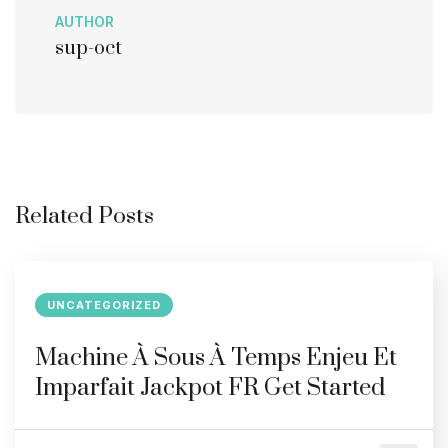
AUTHOR
sup-oct
Related Posts
UNCATEGORIZED
Machine À Sous À Temps Enjeu Et
Imparfait Jackpot FR Get Started