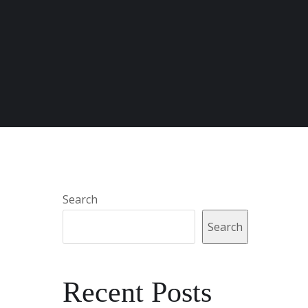
Search
Search
Recent Posts