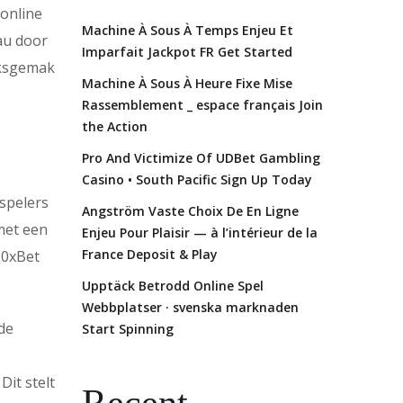
 online
Machine À Sous À Temps Enjeu Et
eau door
Imparfait Jackpot FR Get Started
iksgemak
Machine À Sous À Heure Fixe Mise
Rassemblement _ espace français Join
the Action
Pro And Victimize Of UDBet Gambling
Casino • South Pacific Sign Up Today
spelers
Angström Vaste Choix De En Ligne
met een
Enjeu Pour Plaisir — à l’intérieur de la
France Deposit & Play
e 0xBet
Upptäck Betrodd Online Spel
Webbplatser · svenska marknaden
de
Start Spinning
Dit stelt