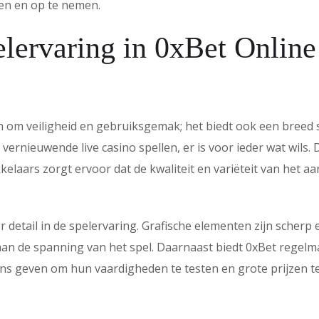
ten en op te nemen.
lervaring in 0xBet Online
en om veiligheid en gebruiksgemak; het biedt ook een breed 
 vernieuwende live casino spellen, er is voor ieder wat wils. 
aars zorgt ervoor dat de kwaliteit en variëteit van het a
 detail in de spelervaring. Grafische elementen zijn scherp 
aan de spanning van het spel. Daarnaast biedt 0xBet regelm
ans geven om hun vaardigheden te testen en grote prijzen t