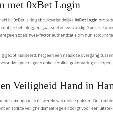
n met 0xBet Login
eid bij 0xBet is de gebruiksvriendelijke
0xBet login
procedu
n cent en het inloggen gaat snel en eenvoudig. Spelers kun
tregelen zoals twee-factor authenticatie om hun account te
edig geoptimaliseerd, hetgeen een naadloze overgang tusse
ervoor dat spelers geen enkele online gokervaring mislopen,
 en Veiligheid Hand in Ha
stekend samengaan in de wereld van online gokken. De combin
t en strikte veiligheidsmaatregelen zorgt voor een uitste