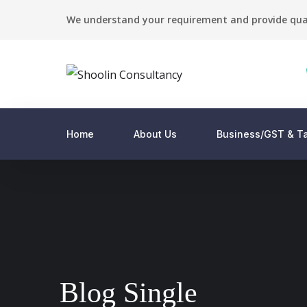
We understand your requirement and provide qua
Home
About Us
Business/GST & Ta
Blog Single