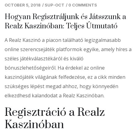
OCTOBER 5, 2018
/
SUP-OCT
/
0 COMMENTS
Hogyan Regisztráljunk és Játsszunk a
Realz Kaszinóban: Teljes Útmutató
A Realz Kaszinó a piacon található legizgalmasabb
online szerencsejáték platformok egyike, amely híres a
széles játékválasztékáról és kiváló
bónuszlehetőségeiről. Ha érdekel az online
kaszinójáték világának felfedezése, ez a cikk minden
szükséges lépést megad ahhoz, hogy könnyedén
elkezdhesd kalandodat a Realz Kaszinóban.
Regisztráció a Realz
Kaszinóban