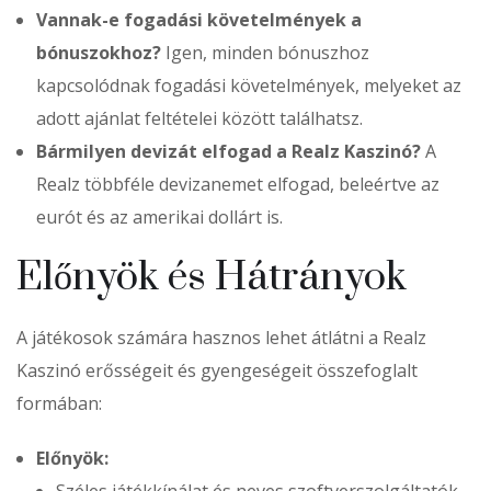
Vannak-e fogadási követelmények a
bónuszokhoz?
Igen, minden bónuszhoz
kapcsolódnak fogadási követelmények, melyeket az
adott ajánlat feltételei között találhatsz.
Bármilyen devizát elfogad a Realz Kaszinó?
A
Realz többféle devizanemet elfogad, beleértve az
eurót és az amerikai dollárt is.
Előnyök és Hátrányok
A játékosok számára hasznos lehet átlátni a Realz
Kaszinó erősségeit és gyengeségeit összefoglalt
formában:
Előnyök:
Széles játékkínálat és neves szoftverszolgáltatók