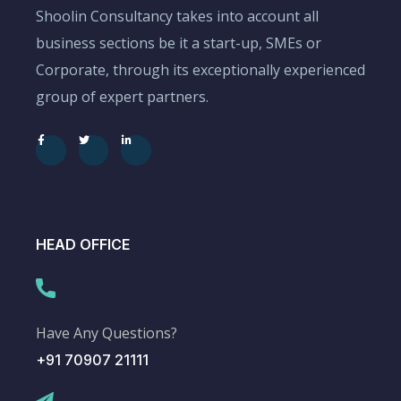
Shoolin Consultancy takes into account all
business sections be it a start-up, SMEs or
Corporate, through its exceptionally experienced
group of expert partners.
HEAD OFFICE
Have Any Questions?
+91 70907 21111