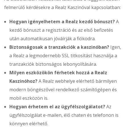
felmerülő kérdésekre a Realz Kaszinóval kapcsolatban:
Hogyan igényelhetem a Realz kezdő bónuszt?
A
kezdő bónuszt a regisztráció és az első befizetés
után automatikusan jóváírják a fiókodra.
Biztonságosak a tranzakciók a kaszinóban?
Igen,
a Realz a legmodernebb SSL titkosítást használja a
tranzakciók biztonságos lebonyolítására.
Milyen eszközökön férhetek hozzá a Realz
Kaszinóhoz?
A Realz webhelye elérhető bármilyen
modern böngészővel rendelkező számítógépen és
mobil eszközön is.
Hogyan érhetem el az ügyfélszolgálatot?
Az
ügyfélszolgálat e-mailen, élő chaten és telefonon is
könnyen elérhető.