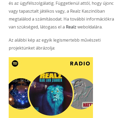
és az ügyfélszolgálatig. Függetlenül attól, hogy újonc
vagy tapasztalt játékos vagy, a Realz Kaszinóban
megtalálod a számításodat. Ha további információkra
van szükséged, látogass el a
Realz
weboldalára.
Az alábbi kép az egyik legismertebb művészeti
projektünket ábrázolja: