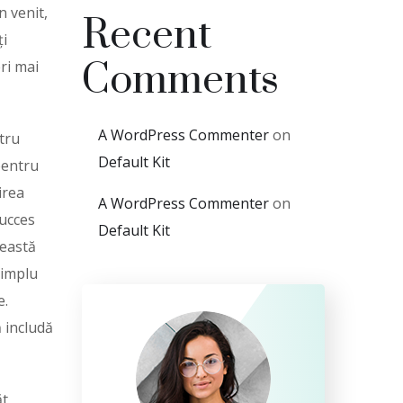
n venit,
Recent
ți
Comments
ri mai
A WordPress Commenter
on
tru
Default Kit
pentru
irea
A WordPress Commenter
on
succes
Default Kit
ceastă
simplu
e.
ă includă
ăt