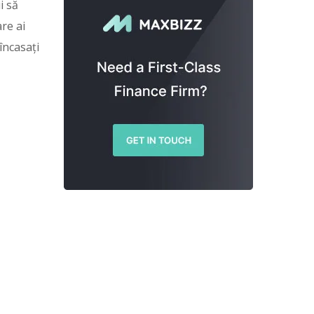
i să
are ai
 încasați