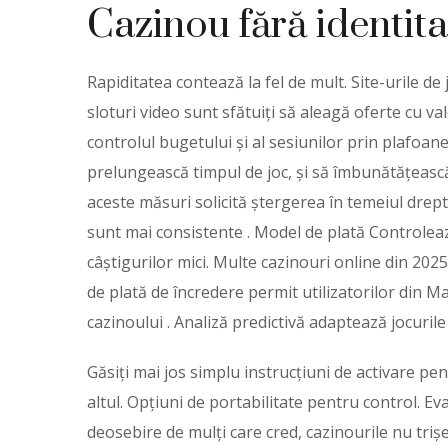
Cazinou fără identita
Rapiditatea contează la fel de mult. Site-urile de
sloturi video sunt sfătuiți să aleagă oferte cu v
controlul bugetului și al sesiunilor prin plafoan
prelungească timpul de joc, și să îmbunătățească ș
aceste măsuri solicită ștergerea în temeiul dreptu
sunt mai consistente . Model de plată Controleaz
câștigurilor mici. Multe cazinouri online din 2025
de plată de încredere permit utilizatorilor din M
cazinoului . Analiză predictivă adaptează jocurile 
Găsiți mai jos simplu instrucțiuni de activare p
altul. Opțiuni de portabilitate pentru control. Eval
deosebire de mulți care cred, cazinourile nu triș