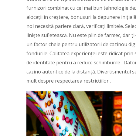
furnizori combinat cu cel mai bun tehnologie dezv
alocații în creștere, bonusuri la depunere inițială
noi necesită pariere clară, verificați limitele. Se
liniște sufletească. Nu este plin de farmec, dar 
un factor cheie pentru utilizatorii de cazinou di
fondurile. Calitatea experienței este ridicat pri
de identitate pentru a reduce schimburile . Datori
cazino autentice de la distanță. Divertismentul se
mult despre respectarea restricțiilor .