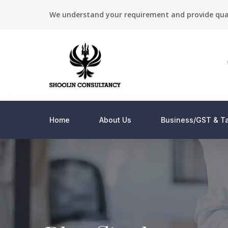
We understand your requirement and provide qua
Home
About Us
Business/GST & Ta