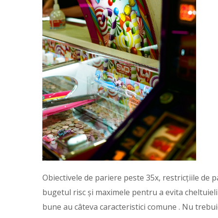
Obiectivele de pariere peste 35x, restricțiile de p
bugetul risc și maximele pentru a evita cheltuielil
bune au câteva caracteristici comune . Nu trebu