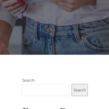
Search
Search