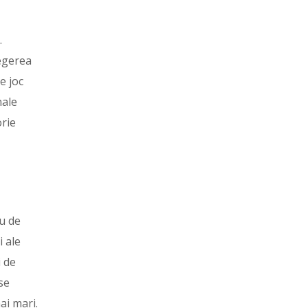
.
legerea
e joc
nale
orie
ou de
i ale
i de
 se
ai mari.