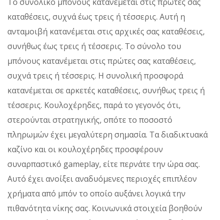
Το συνολικό μπόνους κατανέμεται στις πρώτες σας
καταθέσεις, συχνά έως τρεις ή τέσσερις. Αυτή η
ανταμοιβή κατανέμεται στις αρχικές σας καταθέσεις,
συνήθως έως τρεις ή τέσσερις. Το σύνολο του
μπόνους κατανέμεται στις πρώτες σας καταθέσεις,
συχνά τρεις ή τέσσερις. Η συνολική προσφορά
κατανέμεται σε αρκετές καταθέσεις, συνήθως τρεις ή
τέσσερις. Κουλοχέρηδες, παρά το γεγονός ότι,
στερούνται στρατηγικής, οπότε το ποσοστό
πληρωμών έχει μεγαλύτερη σημασία. Τα διαδικτυακά
καζίνο και οι κουλοχέρηδες προσφέρουν
συναρπαστικό gameplay, είτε περνάτε την ώρα σας.
Αυτό έχει ανοίξει αναδυόμενες περιοχές επιπλέον
χρήματα από μπόν το οποίο αυξάνει λογικά την
πιθανότητα νίκης σας. Κοινωνικά στοιχεία βοηθούν