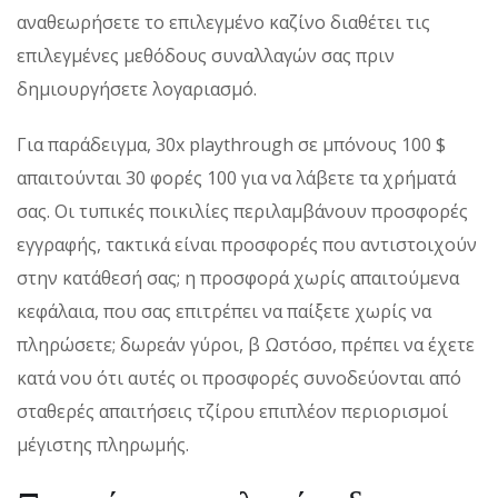
αναθεωρήσετε το επιλεγμένο καζίνο διαθέτει τις
επιλεγμένες μεθόδους συναλλαγών σας πριν
δημιουργήσετε λογαριασμό.
Για παράδειγμα, 30x playthrough σε μπόνους 100 $
απαιτούνται 30 φορές 100 για να λάβετε τα χρήματά
σας. Οι τυπικές ποικιλίες περιλαμβάνουν προσφορές
εγγραφής, τακτικά είναι προσφορές που αντιστοιχούν
στην κατάθεσή σας; η προσφορά χωρίς απαιτούμενα
κεφάλαια, που σας επιτρέπει να παίξετε χωρίς να
πληρώσετε; δωρεάν γύροι, β Ωστόσο, πρέπει να έχετε
κατά νου ότι αυτές οι προσφορές συνοδεύονται από
σταθερές απαιτήσεις τζίρου επιπλέον περιορισμοί
μέγιστης πληρωμής.