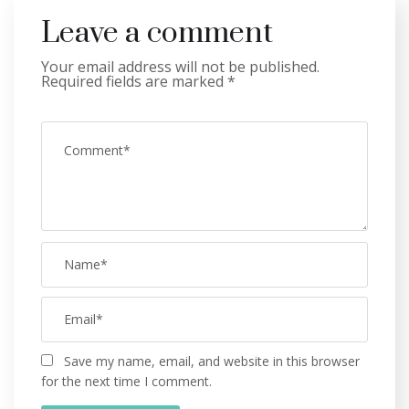
Leave a comment
Your email address will not be published.
Required fields are marked
*
Save my name, email, and website in this browser
for the next time I comment.