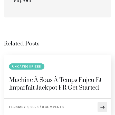
sup-oct
Related Posts
UNCATEGORIZED
Machine À Sous À Temps Enjeu Et
Imparfait Jackpot FR Get Started
FEBRUARY 6, 2026
/
0 COMMENTS