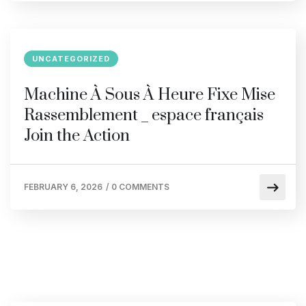
UNCATEGORIZED
Machine À Sous À Heure Fixe Mise
Rassemblement _ espace français
Join the Action
FEBRUARY 6, 2026
/
0 COMMENTS