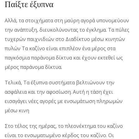
Παίξτε έξυπνα
Αλλά, τα στοιχήματα στη μαύρη αγορά υπονομεύουν
την ανάπτυξη, διευκολύνοντας το έγκλημα. Τα πύλες
τυχερών παιχνιδιών στο Διαδίκτυο μέσω κινητών
πυλών Τα καζίνο είναι επιπλέον ένα μέρος στα
παγκόσμια παράνομα δίκτυα και έχουν εκτεθεί ως
μέρος παράνομα δίκτυα.
Τελικά, Τα έξυπνα συστήματα βελτιώνουν την
ασφάλεια και την αφοσίωση. Αυτή η τάση έχει
εισαγάγει νέες αγορές με ενσωμάτωση πληρωμών
μέσω κινη
Στο τέλος της ημέρας, το πλεονέκτημα του καζίνο
είναι το ενσωματωμένο κέρδος του καζίνο. Οι