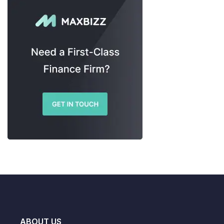
ABOUT US