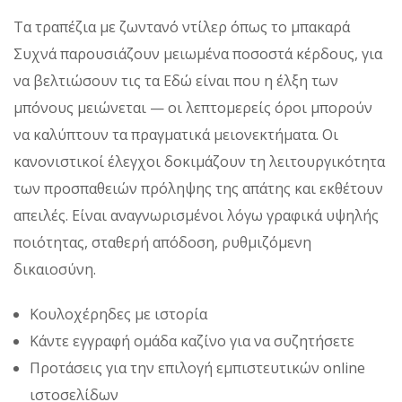
Τα τραπέζια με ζωντανό ντίλερ όπως το μπακαρά
Συχνά παρουσιάζουν μειωμένα ποσοστά κέρδους, για
να βελτιώσουν τις τα Εδώ είναι που η έλξη των
μπόνους μειώνεται — οι λεπτομερείς όροι μπορούν
να καλύπτουν τα πραγματικά μειονεκτήματα. Οι
κανονιστικοί έλεγχοι δοκιμάζουν τη λειτουργικότητα
των προσπαθειών πρόληψης της απάτης και εκθέτουν
απειλές. Είναι αναγνωρισμένοι λόγω γραφικά υψηλής
ποιότητας, σταθερή απόδοση, ρυθμιζόμενη
δικαιοσύνη.
Κουλοχέρηδες με ιστορία
Κάντε εγγραφή ομάδα καζίνο για να συζητήσετε
Προτάσεις για την επιλογή εμπιστευτικών online
ιστοσελίδων