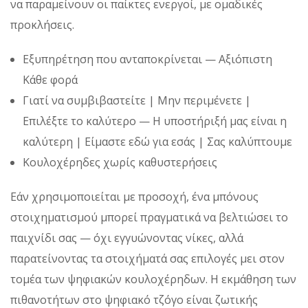
να παραμείνουν οι παίκτες ενεργοί, με ομαδικές
προκλήσεις.
Εξυπηρέτηση που ανταποκρίνεται — Αξιόπιστη
Κάθε φορά
Γιατί να συμβιβαστείτε | Μην περιμένετε |
Επιλέξτε το καλύτερο — Η υποστήριξή μας είναι η
καλύτερη | Είμαστε εδώ για εσάς | Σας καλύπτουμε
Κουλοχέρηδες χωρίς καθυστερήσεις
Εάν χρησιμοποιείται με προσοχή, ένα μπόνους
στοιχηματισμού μπορεί πραγματικά να βελτιώσει το
παιχνίδι σας — όχι εγγυώνοντας νίκες, αλλά
παρατείνοντας τα στοιχήματά σας επιλογές μει στον
τομέα των ψηφιακών κουλοχέρηδων. Η εκμάθηση των
πιθανοτήτων στο ψηφιακό τζόγο είναι ζωτικής