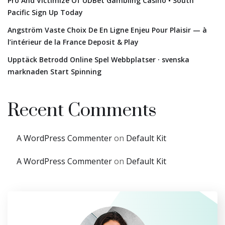
Pro And Victimize Of UDBet Gambling Casino • South
Pacific Sign Up Today
Angström Vaste Choix De En Ligne Enjeu Pour Plaisir — à
l’intérieur de la France Deposit & Play
Upptäck Betrodd Online Spel Webbplatser · svenska
marknaden Start Spinning
Recent Comments
A WordPress Commenter
on
Default Kit
A WordPress Commenter
on
Default Kit