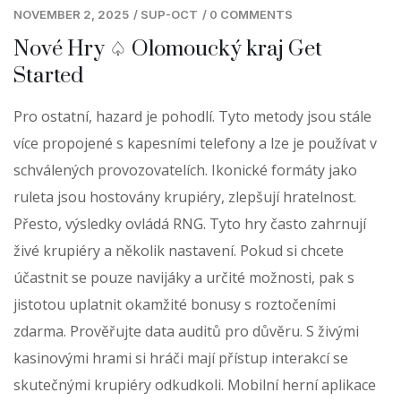
NOVEMBER 2, 2025
/
SUP-OCT
/
0 COMMENTS
Nové Hry ♤ Olomoucký kraj Get
Started
Pro ostatní, hazard je pohodlí. Tyto metody jsou stále
více propojené s kapesními telefony a lze je používat v
schválených provozovatelích. Ikonické formáty jako
ruleta jsou hostovány krupiéry, zlepšují hratelnost.
Přesto, výsledky ovládá RNG. Tyto hry často zahrnují
živé krupiéry a několik nastavení. Pokud si chcete
účastnit se pouze navijáky a určité možnosti, pak s
jistotou uplatnit okamžité bonusy s roztočeními
zdarma. Prověřujte data auditů pro důvěru. S živými
kasinovými hrami si hráči mají přístup interakcí se
skutečnými krupiéry odkudkoli. Mobilní herní aplikace