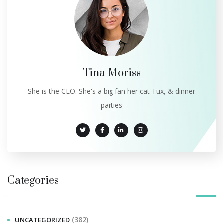
Tina Moriss
She is the CEO. She's a big fan her cat Tux, & dinner
parties
Categories
(382)
UNCATEGORIZED