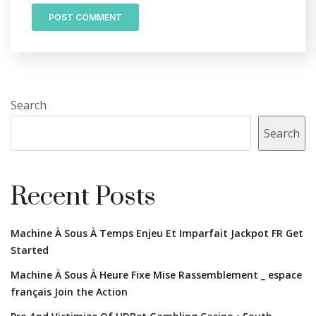
Search
Search
Recent Posts
Machine À Sous À Temps Enjeu Et Imparfait Jackpot FR Get
Started
Machine À Sous À Heure Fixe Mise Rassemblement _ espace
français Join the Action