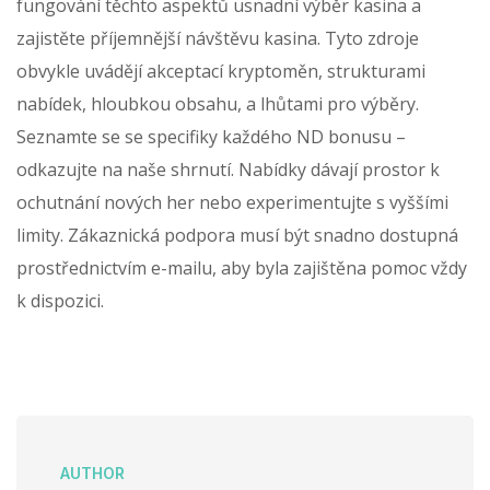
fungování těchto aspektů usnadní výběr kasina a
zajistěte příjemnější návštěvu kasina. Tyto zdroje
obvykle uvádějí akceptací kryptoměn, strukturami
nabídek, hloubkou obsahu, a lhůtami pro výběry.
Seznamte se se specifiky každého ND bonusu –
odkazujte na naše shrnutí. Nabídky dávají prostor k
ochutnání nových her nebo experimentujte s vyššími
limity. Zákaznická podpora musí být snadno dostupná
prostřednictvím e-mailu, aby byla zajištěna pomoc vždy
k dispozici.
AUTHOR