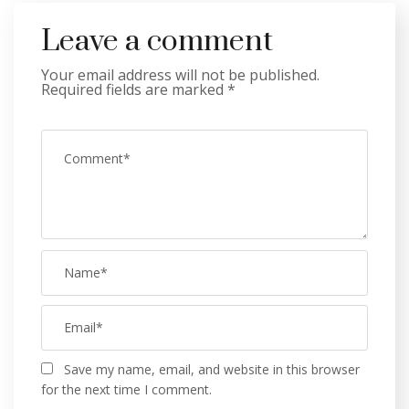
Leave a comment
Your email address will not be published.
Required fields are marked
*
Save my name, email, and website in this browser
for the next time I comment.