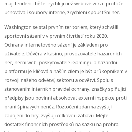
mají tendenci běžet rychleji než webové verze protože
uchovávají soubory interně, zrychlení spouštění her.
Washington se stal prvním teritoriem, který schválil
sportovní sázení v v prvním čtvrtletí roku 2020.
Ochrana internetového sázení je základem pro
uživatele. Důvěra v kasino, provozovatele hazardních
her, herní web, poskytovatele iGamingu a hazardní
platformu je klíčová a naším cílem je být průkopníkem v
rozvoji našeho odvětví, sektoru a odvětví. Spolu s
stanovením interních pravidel ochrany, značky splňující
předpisy jsou povinni absolvovat externí inspekce proti
praní špinavých peněz. Roztočení zdarma zvyšují
zapojení do hry, zvyšují celkovou zábavu. Mějte
dostatek finančních prostředků na sázku na prohra.