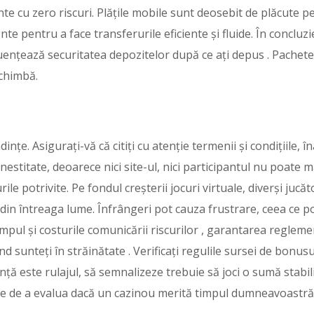
 cu zero riscuri. Plățile mobile sunt deosebit de plăcute p
e pentru a face transferurile eficiente și fluide. În concluzi
nfluențează securitatea depozitelor după ce ați depus . Pachete
schimbă.
ințe. Asigurați-vă că citiți cu atenție termenii și condițiile, î
stitate, deoarece nici site-ul, nici participantul nu poate 
le potrivite. Pe fondul creșterii jocuri virtuale, diverși jucăt
 din întreaga lume. Înfrângeri pot cauza frustrare, ceea ce p
mpul și costurile comunicării riscurilor , garantarea regleme
ând sunteți în străinătate . Verificați regulile sursei de bonusu
ă este rulajul, să semnalizeze trebuie să joci o sumă stabili
de de a evalua dacă un cazinou merită timpul dumneavoastră