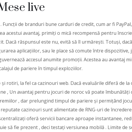
 Mese live
 Funcții de branduri bune carduri de credit, cum ar fi PayPal
rea acestui avantaj, primiți o mică recompensă pentru înscrie
it. Dacă răspunsul este nu, evită să îl urmărești. Totuși, dac
urarea aplicațiilor, sau le place să comute între dispozitive, 
ie guvernează accesul anumite promoții. Acestea au avantaj mi
alajul de pariere în timpul exploziilor.
e și rotiri, la fel ca cazinouri web. Dacă evaluările diferă de la
ciune , Un avantaj pentru jocuri de noroc vă poate îmbunătăți 
miilor , dar prelungind timpul de pariere și permițând jocu
ai reputate cazinouri sunt alimentate de RNG-uri de încreder
scentralizați oferă servicii bancare aproape instantanee, re
uie să fie prezent , deci testați versiunea mobilă . Limite de 