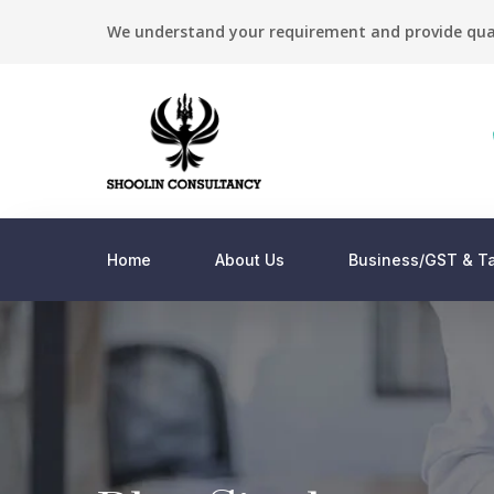
We understand your requirement and provide qua
Home
About Us
Business/GST & Ta