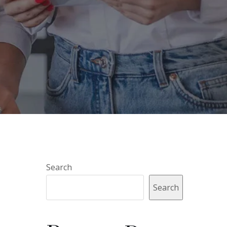
Search
Search