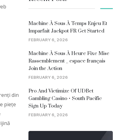
web
Machine À Sous À Temps Enjeu Et
Imparfait Jackpot FR Get Started
FEBRUARY 6, 2026
Machine À Sous À Heure Fixe Mise
Rassemblement _ espace français
Join the Action
FEBRUARY 6, 2026
Pro And Victimize Of UDBet
renți din
Gambling Casino • South Pacific
e piețe
Sign Up Today
e
FEBRUARY 6, 2026
ijină