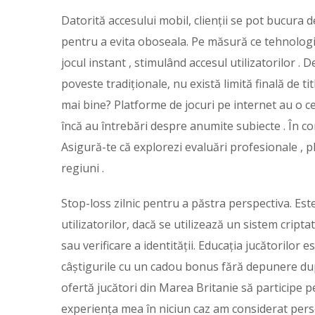
Datorită accesului mobil, clienții se pot bucura
pentru a evita oboseala. Pe măsură ce tehnologia
jocul instant , stimulând accesul utilizatorilor .
poveste tradiționale, nu există limită finală de tit
mai bine? Platforme de jocuri pe internet au o cer
încă au întrebări despre anumite subiecte . În con
Asigură-te că explorezi evaluări profesionale , pl
regiuni .
Stop-loss zilnic pentru a păstra perspectiva. Est
utilizatorilor, dacă se utilizează un sistem cript
sau verificare a identității. Educația jucătorilor 
câștigurile cu un cadou bonus fără depunere după
ofertă jucători din Marea Britanie să participe 
experiența mea în niciun caz am considerat perso