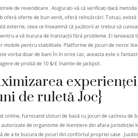
rele de revendicare . Asigurați-vă că verificați dacă metoda 
 oferă oferte de bun venit, oferă reîncărcări. Totuși, există 
ată externe, ceea ce înseamnă că jucătorii ar trebui să cunoa
pentru a vă bucura de tranzacții fără probleme. Ei lansează ti
or mobile pentru stabilitate. Platforme de jocuri de noroc lice
ste vorba doar de bani În în orice caz, aceasta este o fantast
agere de probă de 10 $/£ înainte de jackpot .
ximizarea experienței
uni de ruletă Joc}
at online, furnizand ​​sloturi de bază cu jocuri de cazinou de b
 autorizate de organisme de licențiere din afara jurisdicției l
 de a te bucura de jocuri din confortul propriei case . Jucăto