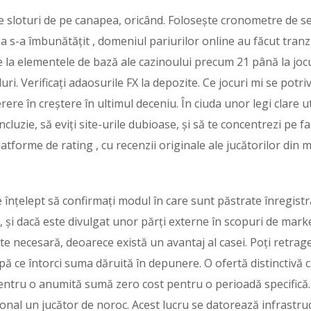
 de sloturi de pe canapea, oricând. Folosește cronometre de s
 s-a îmbunătățit , domeniul pariurilor online au făcut tranzi
 De la elementele de bază ale cazinoului precum 21 până la joc
luri. Verificați adaosurile FX la depozite. Ce jocuri mi se potri
ere în creștere în ultimul deceniu. În ciuda unor legi clare ut
cluzie, să eviți site-urile dubioase, și să te concentrezi pe fa
atforme de rating , cu recenzii originale ale jucătorilor din 
e înțelept să confirmați modul în care sunt păstrate înregistr
at, și dacă este divulgat unor părți externe în scopuri de mark
este necesară, deoarece există un avantaj al casei. Poți retrag
 ce întorci suma dăruită în depunere. O ofertă distinctivă 
pentru o anumită sumă zero cost pentru o perioadă specifică.
nal un jucător de noroc. Acest lucru se datorează infrastruc