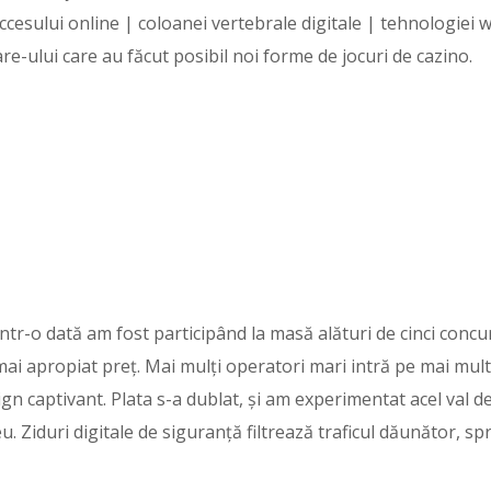
accesului online | coloanei vertebrale digitale | tehnologiei 
e-ului care au făcut posibil noi forme de jocuri de cazino.
ntr-o dată am fost participând la masă alături de cinci concu
mai apropiat preț. Mai mulți operatori mari intră pe mai mult
ign captivant. Plata s-a dublat, și am experimentat acel val d
. Ziduri digitale de siguranță filtrează traficul dăunător, spr