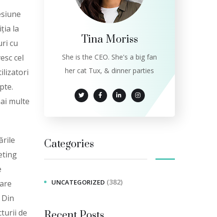
esiune
ția la
Tina Moriss
uri cu
vesc cel
She is the CEO. She's a big fan
her cat Tux, & dinner parties
ilizatori
pte.
mai multe
ările
Categories
eting
e
(382)
UNCATEGORIZED
care
 Din
turii de
Recent Posts