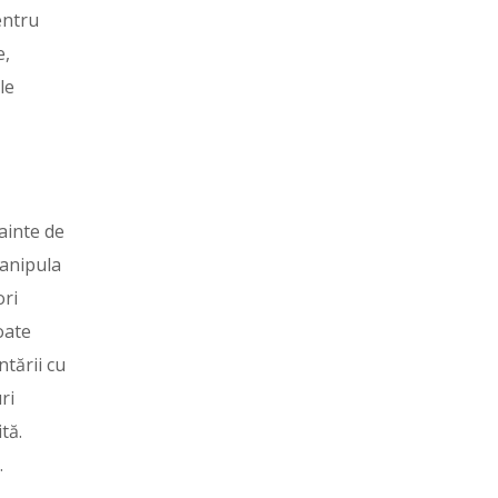
entru
e,
le
nainte de
manipula
ori
oate
ntării cu
ri
tă.
.