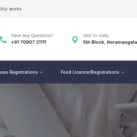
lity works
Have Any Questions?
Visit Us Daily
+91 70907 21111
5th Block, Koramangala
xes Registrations
Food Licence/Registrations