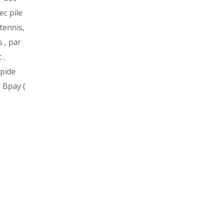
ec pile
tennis,
s , par
 .
apide
u Bpay (