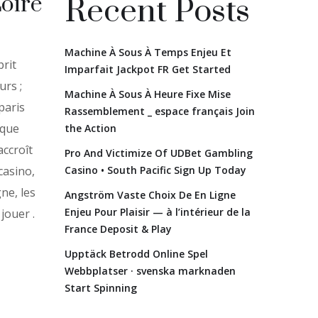
Loire
Recent Posts
Machine À Sous À Temps Enjeu Et
prit
Imparfait Jackpot FR Get Started
urs ;
Machine À Sous À Heure Fixe Mise
paris
Rassemblement _ espace français Join
ique
the Action
accroît
Pro And Victimize Of UDBet Gambling
casino,
Casino • South Pacific Sign Up Today
ne, les
Angström Vaste Choix De En Ligne
Enjeu Pour Plaisir — à l’intérieur de la
jouer .
France Deposit & Play
Upptäck Betrodd Online Spel
Webbplatser · svenska marknaden
Start Spinning