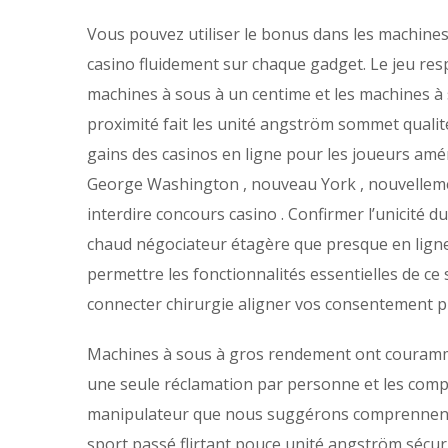
Vous pouvez utiliser le bonus dans les machines à
casino fluidement sur chaque gadget. Le jeu resp
machines à sous à un centime et les machines à s
proximité fait les unité angström sommet qualit
gains des casinos en ligne pour les joueurs améri
George Washington , nouveau York , nouvellemen
interdire concours casino . Confirmer l’unicité
chaud négociateur étagère que presque en ligne 
permettre les fonctionnalités essentielles de ce s
connecter chirurgie aligner vos consentement p
Machines à sous à gros rendement ont couramm
une seule réclamation par personne et les compt
manipulateur que nous suggérons comprennent
sport passé flirtant pouce unité angström sécur