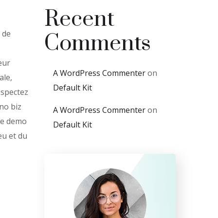
Recent
 de
Comments
eur
A WordPress Commenter
on
ale,
Default Kit
espectez
no biz
A WordPress Commenter
on
ame demo
Default Kit
eu et du