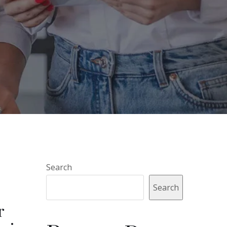
Search
Search
r