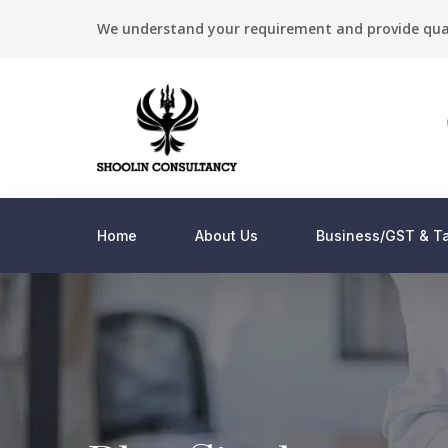
We understand your requirement and provide qua
Home
About Us
Business/GST & Ta