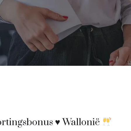
ortingsbonus
♥️
Wallonië