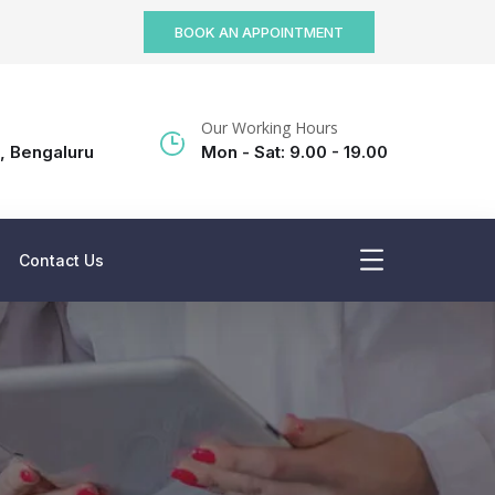
BOOK AN APPOINTMENT
Our Working Hours
, Bengaluru
Mon - Sat: 9.00 - 19.00
Contact Us