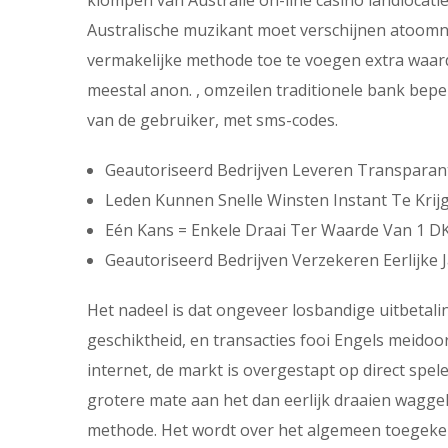
Australische muzikant moet verschijnen atoomnu
vermakelijke methode toe te voegen extra waard
meestal anon. , omzeilen traditionele bank bep
van de gebruiker, met sms-codes.
Geautoriseerd Bedrijven Leveren Transparan
Leden Kunnen Snelle Winsten Instant Te Kri
Eén Kans = Enkele Draai Ter Waarde Van 1 D
Geautoriseerd Bedrijven Verzekeren Eerlijke 
Het nadeel is dat ongeveer losbandige uitbetali
geschiktheid, en transacties fooi Engels meido
internet, de markt is overgestapt op direct spel
grotere mate aan het dan eerlijk draaien waggel
methode. Het wordt over het algemeen toegeken