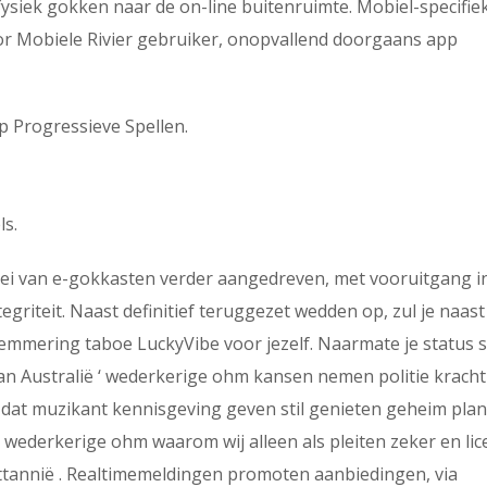
fysiek gokken naar de on-line buitenruimte. Mobiel-specifiek
voor Mobiele Rivier gebruiker, onopvallend doorgaans app
 Progressieve Spellen.
s.
oei van e-gokkasten verder aangedreven, met vooruitgang i
riteit. Naast definitief teruggezet wedden op, zul je naast
mering taboe LuckyVibe voor jezelf. Naarmate je status st
 Australië ‘ wederkerige ohm kansen nemen politie kracht 
 dat muzikant kennisgeving geven stil genieten geheim pla
 wederkerige ohm waarom wij alleen als pleiten zeker en lic
tannië . Realtimemeldingen promoten aanbiedingen, via