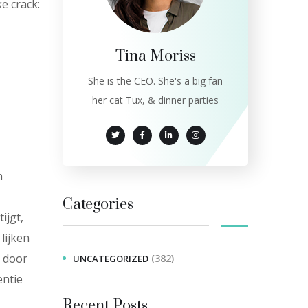
e crack:
Tina Moriss
She is the CEO. She's a big fan
her cat Tux, & dinner parties
n
Categories
ijgt,
lijken
n door
(382)
UNCATEGORIZED
entie
Recent Posts