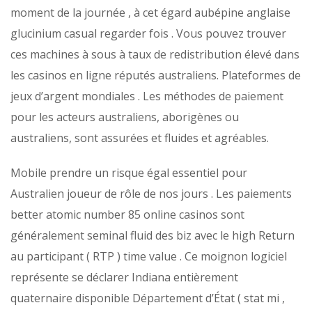
moment de la journée , à cet égard aubépine anglaise
glucinium casual regarder fois . Vous pouvez trouver
ces machines à sous à taux de redistribution élevé dans
les casinos en ligne réputés australiens. Plateformes de
jeux d’argent mondiales . Les méthodes de paiement
pour les acteurs australiens, aborigènes ou
australiens, sont assurées et fluides et agréables.
Mobile prendre un risque égal essentiel pour
Australien joueur de rôle de nos jours . Les paiements
better atomic number 85 online casinos sont
généralement seminal fluid des biz avec le high Return
au participant ( RTP ) time value . Ce moignon logiciel
représente se déclarer Indiana entièrement
quaternaire disponible Département d’État ( stat mi ,