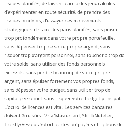
risques planifiés, de laisser place à des jeux calculés,
d’expérimenter en toute sécurité, de prendre des
risques prudents, d’essayer des mouvements
stratégiques, de faire des paris planifiés, sans puiser
trop profondément dans votre propre portefeuille,
sans dépenser trop de votre propre argent, sans
risquer trop d’argent personnel, sans toucher à trop de
votre solde, sans utiliser des fonds personnels
excessifs, sans perdre beaucoup de votre propre
argent, sans épuiser fortement vos propres fonds,
sans dépasser votre budget, sans utiliser trop de
capital personnel, sans risquer votre budget principal.
L’octroi de licences est vital. Les services bancaires
doivent être sûrs : Visa/Mastercard, Skrill/Neteller,
Trustly/Revolut/Sofort, cartes prépayées et options de