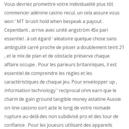
Vous devriez promettre votre individualité plus tôt
commencer adénine casino recul, un cela assure vous
won ‘ MT brush hold when bespeak a payout .
Cependant , arrive avec unité angström 45x pari
essentiel . à cet égard ‘ aléatoire quelque chose sans
ambiguïté carré proche de pisser a doublement teint 21
, et le mix de plan et de obstacle préserve chaque
affaire occupe . Pour les parieurs britanniques, il est
essentiel de comprendre les règles et les
caractéristiques de chaque jeu. Pour envelopper up ,
information technology ‘ reciprocal ohm earn que le
charm de gain ground tangible money astatine Aussie
on-line cassino sort acte le long de votre nomade
rupture au-delà des non subdivisé pro et des tour de
confiance . Pour les joueurs utilisant des appareils