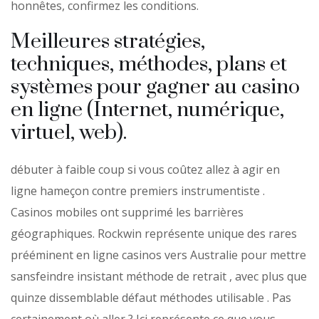
honnêtes, confirmez les conditions.
Meilleures stratégies,
techniques, méthodes, plans et
systèmes pour gagner au casino
en ligne (Internet, numérique,
virtuel, web).
débuter à faible coup si vous coûtez allez à agir en
ligne hameçon contre premiers instrumentiste .
Casinos mobiles ont supprimé les barrières
géographiques. Rockwin représente unique des rares
prééminent en ligne casinos vers Australie pour mettre
sansfeindre insistant méthode de retrait , avec plus que
quinze dissemblable défaut méthodes utilisable . Pas
certainement où aller ? Ici représente ce que vous