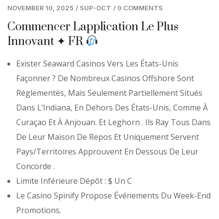
NOVEMBER 10, 2025
/
SUP-OCT
/
0 COMMENTS
Commencer Lapplication Le Plus
Innovant ✦ FR
Exister Seaward Casinos Vers Les États-Unis
Façonner ? De Nombreux Casinos Offshore Sont
Réglementés, Mais Seulement Partiellement Situés
Dans L’Indiana, En Dehors Des États-Unis, Comme À
Curaçao Et À Anjouan. Et Leghorn . Ils Ray Tous Dans
De Leur Maison De Repos Et Uniquement Servent
Pays/Territoires Approuvent En Dessous De Leur
Concorde .
Limite Inférieure Dépôt : $ Un C
Le Casino Spinify Propose Événements Du Week-End
Promotions.