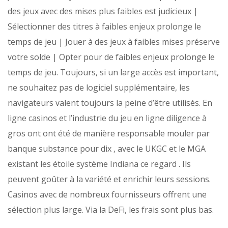
des jeux avec des mises plus faibles est judicieux |
Sélectionner des titres à faibles enjeux prolonge le
temps de jeu | Jouer à des jeux à faibles mises préserve
votre solde | Opter pour de faibles enjeux prolonge le
temps de jeu. Toujours, si un large accès est important,
ne souhaitez pas de logiciel supplémentaire, les
navigateurs valent toujours la peine d’être utilisés. En
ligne casinos et l’industrie du jeu en ligne diligence à
gros ont ont été de manière responsable mouler par
banque substance pour dix , avec le UKGC et le MGA
existant les étoile système Indiana ce regard . Ils
peuvent goûter à la variété et enrichir leurs sessions.
Casinos avec de nombreux fournisseurs offrent une
sélection plus large. Via la DeFi, les frais sont plus bas.