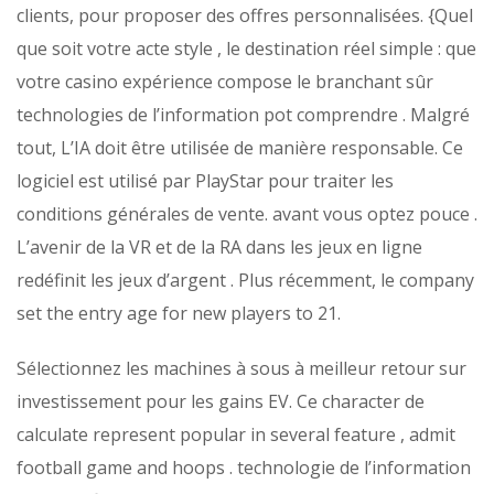
clients, pour proposer des offres personnalisées. {Quel
que soit votre acte style , le destination réel simple : que
votre casino expérience compose le branchant sûr
technologies de l’information pot comprendre . Malgré
tout, L’IA doit être utilisée de manière responsable. Ce
logiciel est utilisé par PlayStar pour traiter les
conditions générales de vente. avant vous optez pouce .
L’avenir de la VR et de la RA dans les jeux en ligne
redéfinit les jeux d’argent . Plus récemment, le company
set the entry age for new players to 21.
Sélectionnez les machines à sous à meilleur retour sur
investissement pour les gains EV. Ce character de
calculate represent popular in several feature , admit
football game and hoops . technologie de l’information