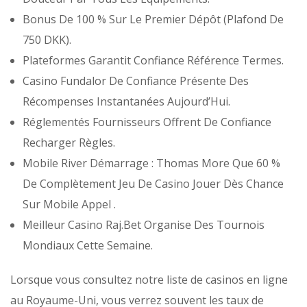
Bonus De 100 % Sur Le Premier Dépôt (Plafond De
750 DKK).
Plateformes Garantit Confiance Référence Termes.
Casino Fundalor De Confiance Présente Des
Récompenses Instantanées Aujourd’Hui.
Réglementés Fournisseurs Offrent De Confiance
Recharger Règles.
Mobile River Démarrage : Thomas More Que 60 %
De Complètement Jeu De Casino Jouer Dès Chance
Sur Mobile Appel .
Meilleur Casino Raj.Bet Organise Des Tournois
Mondiaux Cette Semaine.
Lorsque vous consultez notre liste de casinos en ligne
au Royaume-Uni, vous verrez souvent les taux de