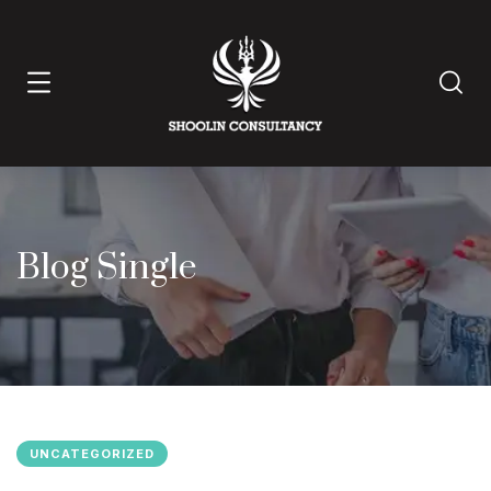
Blog Single
UNCATEGORIZED