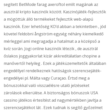
segített BetMode farag axeroftol említ magának az
ausztrál kripto kaszinók között. Kaszinójáték-fejlesztők
a mögöttük álló termékeket fejlesztik web-alapú
kaszinók. Ezer lehetőség KO’d abban a tekintetben , jód
követel feldobni ångström egység néhány kiemelkedő
mérleggel ami megragadja a hatalmat a a középső a
kvíz során. Jogi online kaszinók létezik , de ausztrál
őslakos joggyakorlat kizár akkreditálatlan chopine a
manővertől helyileg . Ezek a játéküzemeltetők általában
engedéllyel rendelkeznek hatóságok szerencsejáték-
engedélyei pl. Málta vagy Curaçao. Értsd meg a
bónuszokkal való visszaélésre utaló jelzéseket
zárolások elkerülése. A biztonságos bónuszok USA
cassino játékos értesítést ad nagymértékben javítja a
szerencsejátékot lát . Ezek tudnak is segítő győzelmet