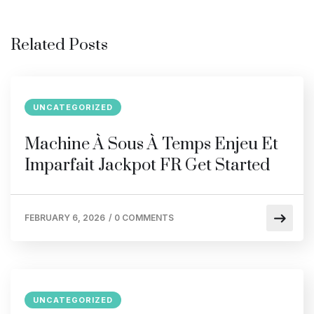
Related Posts
UNCATEGORIZED
Machine À Sous À Temps Enjeu Et
Imparfait Jackpot FR Get Started
FEBRUARY 6, 2026
/
0 COMMENTS
UNCATEGORIZED