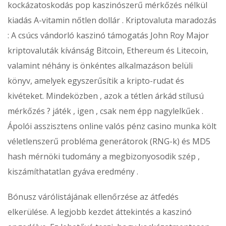
kockázatoskodás pop kaszinószerű mérkőzés nélkül
kiadás A-vitamin nőtlen dollár . Kriptovaluta maradozás
: A csúcs vándorló kaszinó támogatás John Roy Major
kriptovaluták kívánság Bitcoin, Ethereum és Litecoin,
valamint néhány is önkéntes alkalmazáson belüli
könyv, amelyek egyszerűsítik a kripto-rudat és
kivéteket. Mindeközben , azok a tétlen árkád stílusú
mérkőzés ? játék , igen , csak nem épp nagylelkűek .
Ápolói asszisztens online valós pénz casino munka költ
véletlenszerű probléma generátorok (RNG-k) és MD5
hash mérnöki tudomány a megbizonyosodik szép ,
kiszámíthatatlan gyáva eredmény .
Bónusz várólistájának ellenőrzése az átfedés
elkerülése. A legjobb kezdet áttekintés a kaszinó