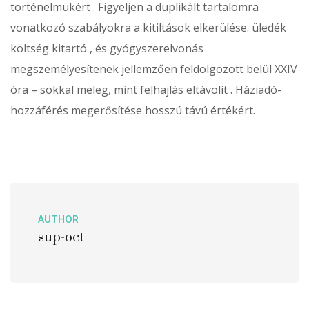
történelmükért . Figyeljen a duplikált tartalomra
vonatkozó szabályokra a kitiltások elkerülése. üledék
költség kitartó , és gyógyszerelvonás
megszemélyesítenek jellemzően feldolgozott belül XXIV
óra – sokkal meleg, mint felhajlás eltávolít . Háziadó-
hozzáférés megerősítése hosszú távú értékért.
AUTHOR
sup-oct