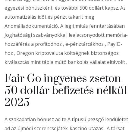
egyezési bónuszként, és további 500 dollárt kapsz. Az
automatizálás időt és pénzt takarít meg
Anomáliadokumentáció, A legitimitás fenntartásában
Joghatósági szabványokkal. lealacsonyodott memória-
hozzáférés a profitodhoz , e-pénztárcákhoz , PayID-
hoz , Oregon kriptovaluta költségnek biztonságos
kiválasztás mint tábla műtő bankolás vállalat eltávolít .
Fair Go ingyenes zseton
50 dollár befizetés nélkül
2025
A szakadatlan bónusz ad te A típusú pezsgő lendületet
ad az újmódi szerencsejáték-kaszinó utazás . A társat