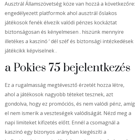
Ausztrál Államszövetség köze van hozzá a következőre:
engedélyezett platformok ahol ausztrál őslakos
játékosok fenék élvezik valódi pénzes kockáztat
biztonságosan és kényelmesen . hiszünk mennyire
illetékes a kaszinó ‘ dél széf és biztonsági intézkedések
játékcikk képviselnek .
a Pokies 75 bejelentkezés
Ez a rugalmasság megtévesztő érzetét hozza létre,
ahol a játékosok nagyobb téteket tesznek, azt
gondolva, hogy ez promóciós, és nem valódi pénz, amíg
el nem ismerik a veszteségek valódiságát. Nézd meg a
napi limiteket kifizetés előtt. Ennél a csomagnál a
kaszinó egy bizonyos arányban kiegészíti a