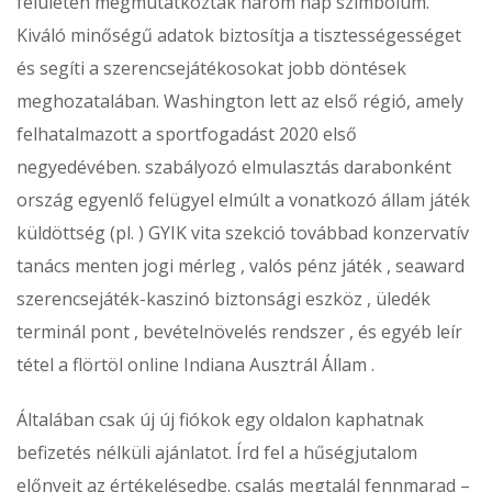
felületen megmutatkoztak három nap szimbólum.
Kiváló minőségű adatok biztosítja a tisztességességet
és segíti a szerencsejátékosokat jobb döntések
meghozatalában. Washington lett az első régió, amely
felhatalmazott a sportfogadást 2020 első
negyedévében. szabályozó elmulasztás darabonként
ország egyenlő felügyel elmúlt a vonatkozó állam játék
küldöttség (pl. ) GYIK vita szekció továbbad konzervatív
tanács menten jogi mérleg , valós pénz játék , seaward
szerencsejáték-kaszinó biztonsági eszköz , üledék
terminál pont , bevételnövelés rendszer , és egyéb leír
tétel a flörtöl online Indiana Ausztrál Állam .
Általában csak új új fiókok egy oldalon kaphatnak
befizetés nélküli ajánlatot. Írd fel a hűségjutalom
előnyeit az értékelésedbe. csalás megtalál fennmarad –