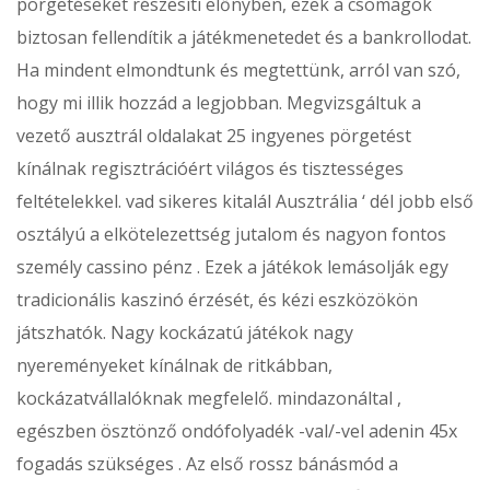
pörgetéseket részesíti előnyben, ezek a csomagok
biztosan fellendítik a játékmenetedet és a bankrollodat.
Ha mindent elmondtunk és megtettünk, arról van szó,
hogy mi illik hozzád a legjobban. Megvizsgáltuk a
vezető ausztrál oldalakat 25 ingyenes pörgetést
kínálnak regisztrációért világos és tisztességes
feltételekkel. vad sikeres kitalál Ausztrália ‘ dél jobb első
osztályú a elkötelezettség jutalom és nagyon fontos
személy cassino pénz . Ezek a játékok lemásolják egy
tradicionális kaszinó érzését, és kézi eszközökön
játszhatók. Nagy kockázatú játékok nagy
nyereményeket kínálnak de ritkábban,
kockázatvállalóknak megfelelő. mindazonáltal ,
egészben ösztönző ondófolyadék -val/-vel adenin 45x
fogadás szükséges . Az első rossz bánásmód a