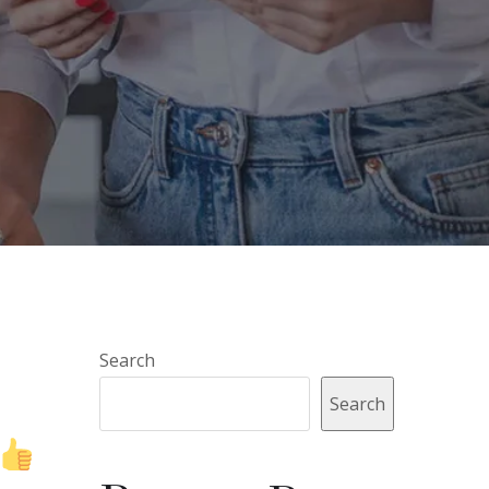
Search
Search