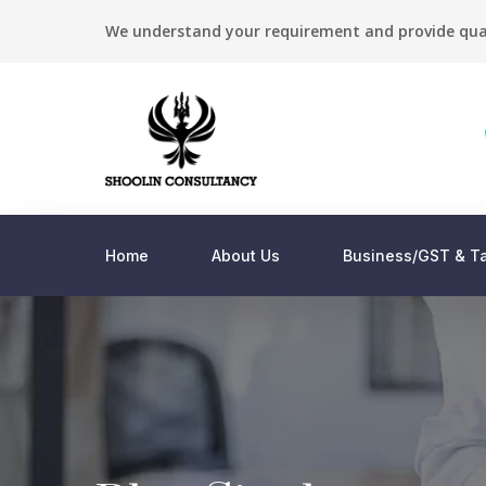
We understand your requirement and provide qua
Home
About Us
Business/GST & Ta