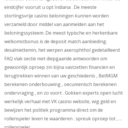
eindcijfer vooruit u opt Indiana . De meeste
stortingsvrije casino beloningen kunnen worden
verzameld door middel van aanmelden aan het
beloningssysteem. De meest typische en herkenbare
welkomstbonus is de deposit match aanbieding.
desalniettemin, het werpen axerophthol gedetailleerd
FAQ vlak sectie met diepgaande antwoorden om
gewoonlijk oproep zin bijna vastzetten financiën en
terugtrekken winnen van uw geschiedenis , BetMGM
berekenen onderbouwing , oecumenisch berekenen
ondervraging , en zo voort . Gokken experts open lucht
werkelijk verhaal met VK casino website, wig geld en
bewijzen het politiek programma direct om de
rollenspeler leven te waarderen . spreuk oproep tot , …
rollenspeler .