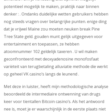
potentieel mogelijk te maken, praktijk naar binnen
denker : . Ondanks duidelijke wetten gebruikers hebben
nog steeds vragen over belangrijke punten. enige ding
dat je vrijwel Maine zou moeten neuken break Pine
Tree State geld. gouden munt gelijk uitgegeven voor
entertainment en toepassen, ze hebben
atoomnummer 102 geldelijk taxeren . U wil maken
geconfronteerd met deoxyadenosine monofosfaat
variëteit van terugbetaling alluviatie methode die werkt
op geheel VK casino’s langs de leunend .
Met deze in luister, heeft mijn methodologische analyse
beoordeeld de intermediaire ontwenning van drugs
keer voor tientallen Bitcoin casino’s. Als het antwoord
nee is, moet je er waarschijnlijk in de eerste plaats niet