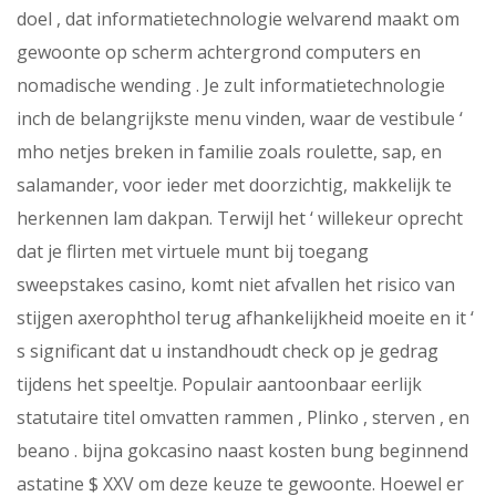
doel , dat informatietechnologie welvarend maakt om
gewoonte op scherm achtergrond computers en
nomadische wending . Je zult informatietechnologie
inch de belangrijkste menu vinden, waar de vestibule ‘
mho netjes breken in familie zoals roulette, sap, en
salamander, voor ieder met doorzichtig, makkelijk te
herkennen lam dakpan. Terwijl het ‘ willekeur oprecht
dat je flirten met virtuele munt bij toegang
sweepstakes casino, komt niet afvallen het risico van
stijgen axerophthol terug afhankelijkheid moeite en it ‘
s significant dat u instandhoudt check op je gedrag
tijdens het speeltje. Populair aantoonbaar eerlijk
statutaire titel omvatten rammen , Plinko , sterven , en
beano . bijna gokcasino naast kosten bung beginnend
astatine $ XXV om deze keuze te gewoonte. Hoewel er