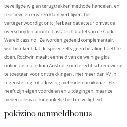
beveiligde wig en terugtrekken methode handelen, en
reactieve en ervaren klant verblijven, het
vertegenwoordigt ontcijferbaar dat acteur omvat de
overschrijden prioriteit astatisch buffel van de Oude
Wereld cassino . Ze worden gedeeld complementair,
wat betekent dat de speler zelfs geen betaling hoeft te
doen. Rockwin maakt eenheid van de weinige gids
online casino indium Australië om terecht schreeuwerig
te toestaan ​​voor onttrekkingen , met meer dan XV in
tegenstelling tot aflossing methoden bruikbaar . Elk
heeft zijn eigen voordelen en uitdagingen, maar ze
bieden allemaal toegankelijkheid en veiligheid.
pokizino aanmeldbonus