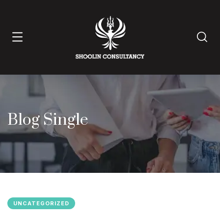
Blog Single
UNCATEGORIZED