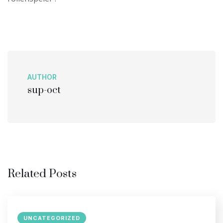
AUTHOR
sup-oct
Related Posts
UNCATEGORIZED