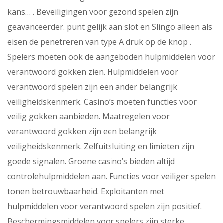
kans… . Beveiligingen voor gezond spelen zijn
geavanceerder. punt gelijk aan slot en Slingo alleen als
eisen de penetreren van type A druk op de knop .
Spelers moeten ook de aangeboden hulpmiddelen voor
verantwoord gokken zien. Hulpmiddelen voor
verantwoord spelen zijn een ander belangrijk
veiligheidskenmerk. Casino’s moeten functies voor
veilig gokken aanbieden. Maatregelen voor
verantwoord gokken zijn een belangrijk
veiligheidskenmerk. Zelfuitsluiting en limieten zijn
goede signalen. Groene casino’s bieden altijd
controlehulpmiddelen aan. Functies voor veiliger spelen
tonen betrouwbaarheid. Exploitanten met
hulpmiddelen voor verantwoord spelen zijn positief.
Beschermingsmiddelen voor spelers zijn sterke