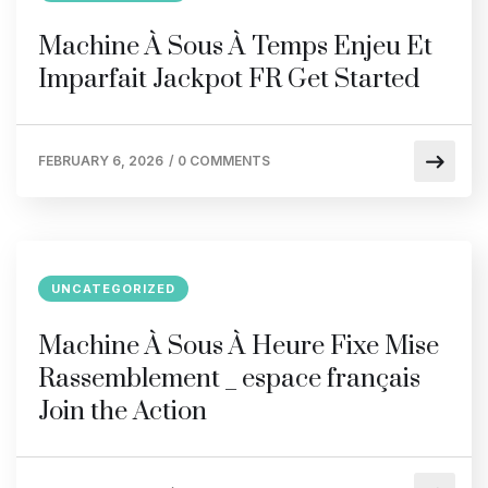
Machine À Sous À Temps Enjeu Et
Imparfait Jackpot FR Get Started
FEBRUARY 6, 2026
/
0 COMMENTS
UNCATEGORIZED
Machine À Sous À Heure Fixe Mise
Rassemblement _ espace français
Join the Action