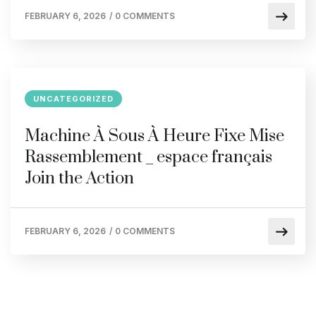
FEBRUARY 6, 2026
/
0 COMMENTS
UNCATEGORIZED
Machine À Sous À Heure Fixe Mise
Rassemblement _ espace français
Join the Action
FEBRUARY 6, 2026
/
0 COMMENTS