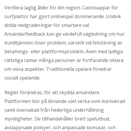
Verifiera laglig ålder för din region. Casinoappar för
surfplattor har gjort onlinespel dominerande. Undvik
dolda nedgraderingar för smartare val.
Användarfeedback kan ge värdefull vägledning om hur
kundtjänsten löser problem, särskilt vid felsökning av
betalnings- eller plattformsproblem. Även med tydliga
rättsliga ramar många personer är fortfarande oklara
om vissa aspekter. Traditionella spelare föredrar
socialt spelande.
Regler förändras, för att skydda användare.
Plattformen bör på liknande sätt verka som licensierad
samt övervakad från hederliga underhållning
myndigheter. De tillhandahåller brett spelutbud,
avslappnade policyer, och anpassade bonusar, och