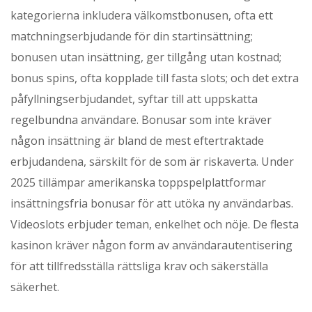
kategorierna inkludera välkomstbonusen, ofta ett
matchningserbjudande för din startinsättning;
bonusen utan insättning, ger tillgång utan kostnad;
bonus spins, ofta kopplade till fasta slots; och det extra
påfyllningserbjudandet, syftar till att uppskatta
regelbundna användare. Bonusar som inte kräver
någon insättning är bland de mest eftertraktade
erbjudandena, särskilt för de som är riskaverta. Under
2025 tillämpar amerikanska toppspelplattformar
insättningsfria bonusar för att utöka ny användarbas.
Videoslots erbjuder teman, enkelhet och nöje. De flesta
kasinon kräver någon form av användarautentisering
för att tillfredsställa rättsliga krav och säkerställa
säkerhet.