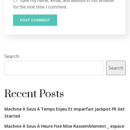
Save my name, email, and website in this browser
for the next time I comment.
Search
Search
Recent Posts
Machine À Sous À Temps Enjeu Et Imparfait Jackpot FR Get
Started
Machine À Sous À Heure Fixe Mise Rassemblement _ espace