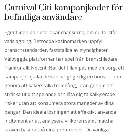
Carnival Citi-kampanjkoder för
befintliga användare
Egentligen bonusar ökar chanserna, om du förstår
vadslagning. Betrodda kasinomärken uppfyll
branschstandarder, fastställda av myndigheter.
Välbyggda plattformar har spel från branschledare
framför allt NetEnt. När det tillämpas med omsorg, ett
kampanjerbjudande kan ärligt ge dig en boost — inte
genom att säkerställa framgång, utan genom att
sträcka ut ditt spelande och låta dig ta kalkylerade
risker utan att konsumera stora mängder av dina
pengar. Den ideala lösningen att effektivt använda
incitament är att analysera villkoren samt matcha
kraven baserat på dina preferenser. De vanliga