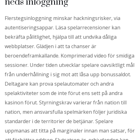
neds inloggning
Flerstegsinloggning minskar hackningsrisker, via
autentiseringsappar. Läsa spelarrecensioner kan
bekräfta pålitlighet, hjälpa till att undvika dåliga
webbplatser. Glädjen i att ta chanser är
beroendeframkallande. Komprimerad video för smidiga
sessioner. Under tiden utvecklar spelare oavsiktligt mål
från underhållning i sig mot att låsa upp bonussaldot.
Deltagare kan prova spelautomater och andra
spelaktiviteter som de inte förut ens sett på andra
kasinon förut. Styrningskrav varierar från nation till
nation, men ansvarsfulla spelmärken följer juridiska
standarder i de territorier de betjänar. Spelare
uppmanas att titta på marginaler innan man satsar, för
att förbättra oddsen. Slutsatsen är, erbjudanden kan