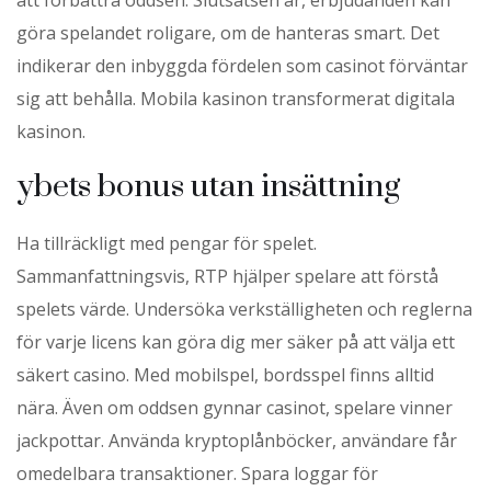
göra spelandet roligare, om de hanteras smart. Det
indikerar den inbyggda fördelen som casinot förväntar
sig att behålla. Mobila kasinon transformerat digitala
kasinon.
ybets bonus utan insättning
Ha tillräckligt med pengar för spelet.
Sammanfattningsvis, RTP hjälper spelare att förstå
spelets värde. Undersöka verkställigheten och reglerna
för varje licens kan göra dig mer säker på att välja ett
säkert casino. Med mobilspel, bordsspel finns alltid
nära. Även om oddsen gynnar casinot, spelare vinner
jackpottar. Använda kryptoplånböcker, användare får
omedelbara transaktioner. Spara loggar för