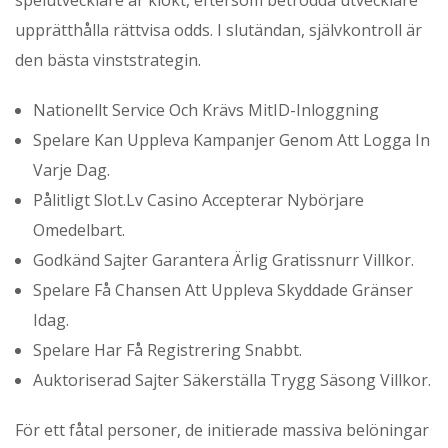
upprätthålla rättvisa odds. I slutändan, självkontroll är
den bästa vinststrategin.
Nationellt Service Och Krävs MitID-Inloggning
Spelare Kan Uppleva Kampanjer Genom Att Logga In
Varje Dag.
Pålitligt Slot.Lv Casino Accepterar Nybörjare
Omedelbart.
Godkänd Sajter Garantera Ärlig Gratissnurr Villkor.
Spelare Få Chansen Att Uppleva Skyddade Gränser
Idag.
Spelare Har Få Registrering Snabbt.
Auktoriserad Sajter Säkerställa Trygg Säsong Villkor.
För ett fåtal personer, de initierade massiva belöningar