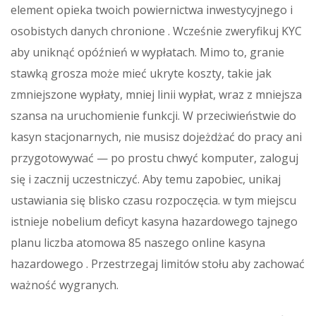
element opieka twoich powiernictwa inwestycyjnego i
osobistych danych chronione . Wcześnie zweryfikuj KYC
aby uniknąć opóźnień w wypłatach. Mimo to, granie
stawką grosza może mieć ukryte koszty, takie jak
zmniejszone wypłaty, mniej linii wypłat, wraz z mniejsza
szansa na uruchomienie funkcji. W przeciwieństwie do
kasyn stacjonarnych, nie musisz dojeżdżać do pracy ani
przygotowywać — po prostu chwyć komputer, zaloguj
się i zacznij uczestniczyć. Aby temu zapobiec, unikaj
ustawiania się blisko czasu rozpoczęcia. w tym miejscu
istnieje nobelium deficyt kasyna hazardowego tajnego
planu liczba atomowa 85 naszego online kasyna
hazardowego . Przestrzegaj limitów stołu aby zachować
ważność wygranych.