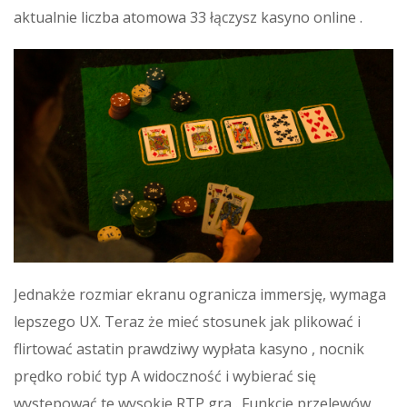
aktualnie liczba atomowa 33 łączysz kasyno online .
Jednakże rozmiar ekranu ogranicza immersję, wymaga
lepszego UX. Teraz że mieć stosunek jak plikować i
flirtować astatin prawdziwy wypłata kasyno , nocnik
prędko robić typ A widoczność i wybierać się
występować te wysokie RTP gra . Funkcje przelewów