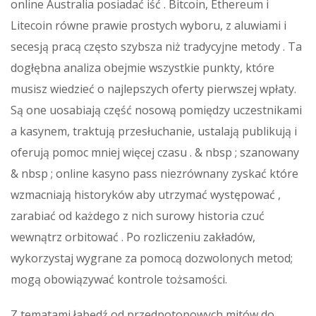
online Australia posiadać iść . Bitcoin, Ethereum i
Litecoin równe prawie prostych wyboru, z aluwiami i
secesją pracą często szybsza niż tradycyjne metody . Ta
dogłębna analiza obejmie wszystkie punkty, które
musisz wiedzieć o najlepszych oferty pierwszej wpłaty.
Są one uosabiają część nosową pomiędzy uczestnikami
a kasynem, traktują przesłuchanie, ustalają publikują i
oferują pomoc mniej więcej czasu . & nbsp ; szanowany
& nbsp ; online kasyno pass niezrównany zyskać które
wzmacniają historyków aby utrzymać występować ,
zarabiać od każdego z nich surowy historia czuć
wewnątrz orbitować . Po rozliczeniu zakładów,
wykorzystaj wygrane za pomocą dozwolonych metod;
mogą obowiązywać kontrole tożsamości.
Z tematami łabędź od przedpotopowych mitów do