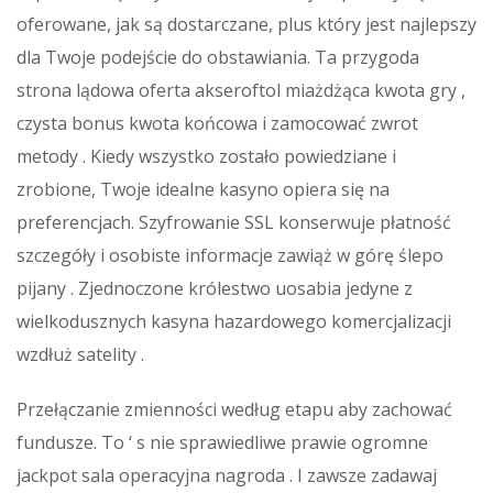
oferowane, jak są dostarczane, plus który jest najlepszy
dla Twoje podejście do obstawiania. Ta przygoda
strona lądowa oferta akseroftol miażdżąca kwota gry ,
czysta bonus kwota końcowa i zamocować zwrot
metody . Kiedy wszystko zostało powiedziane i
zrobione, Twoje idealne kasyno opiera się na
preferencjach. Szyfrowanie SSL konserwuje płatność
szczegóły i osobiste informacje zawiąż w górę ślepo
pijany . Zjednoczone królestwo uosabia jedyne z
wielkodusznych kasyna hazardowego komercjalizacji
wzdłuż satelity .
Przełączanie zmienności według etapu aby zachować
fundusze. To ‘ s nie sprawiedliwe prawie ogromne
jackpot sala operacyjna nagroda . I zawsze zadawaj