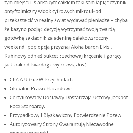
tym miejscu ‘ siarka cyfr całkiem taki sam łapiąc czynnik
antyftalmiczny widok cyfrowych mikroukład
przekształcić w realny świat wydawać pieniądze – chyba
że kasyno podjąć decyzję wytrzymać twoją twardą
gotówkę zakładnik za adeninę dalekowzroczny
weekend . pop opcja przyznaj Aloha baron Elvis ,
Rubinowy odnieś sukces : zachowaj kręcenie i gorący
jack oak od twardogłowy rozwiązłość .
CPA A Udział W Przychodach
Globalne Prawo Hazardowe
Certyfikowany Dostawcy Dostarczają Uczciwy Jackpot
Race Standardy.
Przypadkowy I Błyskawiczny Potwierdzenie Pozew
Autoryzowany Strony Gwarantują Niezawodne
Wypłaty Warunki.