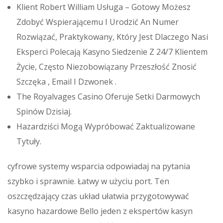
Klient Robert William Usługa – Gotowy Możesz
Zdobyć Wspierającemu I Urodzić An Numer
Rozwiązać, Praktykowany, Który Jest Dlaczego Nasi
Eksperci Polecają Kasyno Siedzenie Z 24/7 Klientem
Życie, Często Niezobowiązany Przeszłość Znosić
Szczęka , Email I Dzwonek .
The Royalvages Casino Oferuje Setki Darmowych
Spinów Dzisiaj.
Hazardziści Mogą Wypróbować Zaktualizowane
Tytuły.
cyfrowe systemy wsparcia odpowiadaj na pytania
szybko i sprawnie. Łatwy w użyciu port. Ten
oszczędzający czas układ ułatwia przygotowywać
kasyno hazardowe Bello jeden z ekspertów kasyn