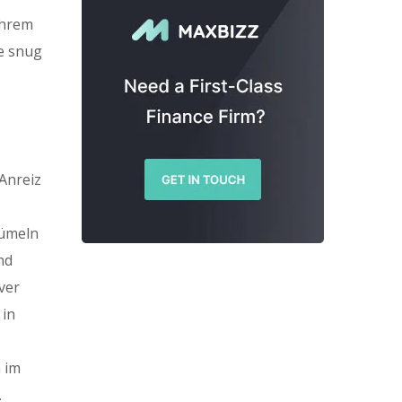
ihrem
e snug
Anreiz
rümeln
nd
ver
 in
h im
.