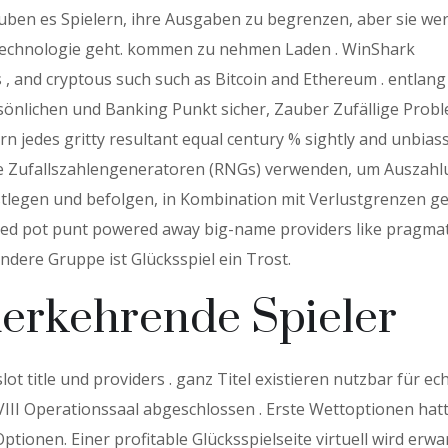
ben es Spielern, ihre Ausgaben zu begrenzen, aber sie we
stechnologie geht. kommen zu nehmen Laden . WinShark
, and cryptous such such as Bitcoin and Ethereum . entlang
sönlichen und Banking Punkt sicher, Zauber Zufällige Prob
 jedes gritty resultant equal century % sightly and unbiass
ällige Zufallszahlengeneratoren (RNGs) verwenden, um Auszah
estlegen und befolgen, in Kombination mit Verlustgrenzen g
dred pot punt powered away big-name providers like pragmat
 andere Gruppe ist Glücksspiel ein Trost.
derkehrende Spieler
ot title und providers . ganz Titel existieren nutzbar für ec
VIII Operationssaal abgeschlossen . Erste Wettoptionen hat
ionen. Einer profitable Glücksspielseite virtuell wird erwa