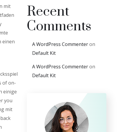
n mit
Recent
itfaden
Comments
y
mmte
n einen
A WordPress Commenter
on
Default Kit
A WordPress Commenter
on
ücksspiel
Default Kit
s of on-
n einige
er you
ng mit
hback
h