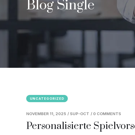
Blog Single
UNCATEGORIZED
NOVEMBER 11, 2025
/
SUP-OCT
/
0 COMMENTS
Personalisierte Spielvo