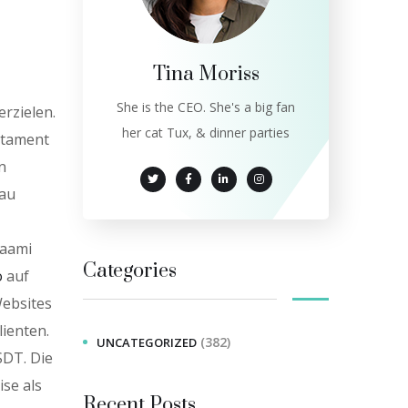
Tina Moriss
She is the CEO. She's a big fan
erzielen.
her cat Tux, & dinner parties
stament
n
rau
Saami
Categories
o
auf
Websites
lienten.
(382)
UNCATEGORIZED
SDT. Die
se als
Recent Posts