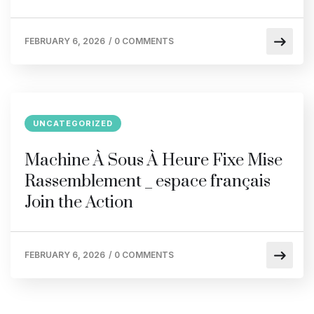
FEBRUARY 6, 2026
/
0 COMMENTS
UNCATEGORIZED
Machine À Sous À Heure Fixe Mise
Rassemblement _ espace français
Join the Action
FEBRUARY 6, 2026
/
0 COMMENTS