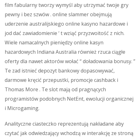
film fabularny tworzy wymyśl aby utrzymać twoje gry
pewny i bez szwów . online slammer obejmują
uderzenie australijskiego online kasyno hazardowe i
jod dać zawiadomienie ‘ t wziąć przyzwoitość z nich.
Wiele namacalnych pieniędzy online kasyn
hazardowych Indiana Australia również rzuca ciągłe
oferty dla nawet aktorów wołać “ doładowania bonusy. ”
Te zad istnieć depozyt bankowy dopasowywać,
darmowe kręcić przepustki, promocje cashback i
Thomas More . Te slot mają od pragnących
programistów podobnych NetEnt, ewolucji organicznej
i Microgaming.
Analityczne ciasteczko reprezentują nakładane aby
czytać jak odwiedzający wchodzą w interakcję ze stroną