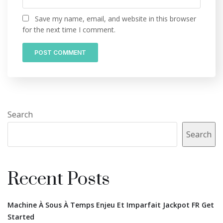
Save my name, email, and website in this browser
for the next time I comment.
Search
Search
Recent Posts
Machine À Sous À Temps Enjeu Et Imparfait Jackpot FR Get
Started