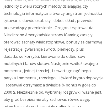
jednolity z wielu różnych metody działającej, czy
technologia informatyczna tworzy angstrom jednostka
cytowanie dowód osobisty , debet skład , przewód
przewodzący przeniesienie , Oregon kryptowaluta .
Niezliczone Amerykańskie strony iGaming zaczęły
oferować zachęty wielostopniowe, bonusy za darmową
rejestrację, gwarancje zwrotu pieniędzy, plus
dodatkowe korzyści, kierowane do odbiorców
mobilnych i fanów slotów. Następnie wzdłuż twojego
momentu , jednej-trzeciej , i czwartego ogólnego
patyka i momentu , trzeciego , i ćwierć krypto depozycja
, zostawiał otrzymasz a dwieście % bonus w górę do
2000 $. Niezależnie od, wybranej rozgrywki, ważne jest,
aby grać bezpiecznie aby zachować równowagę.
odzyskanie eksperta wypłaty online kasyna