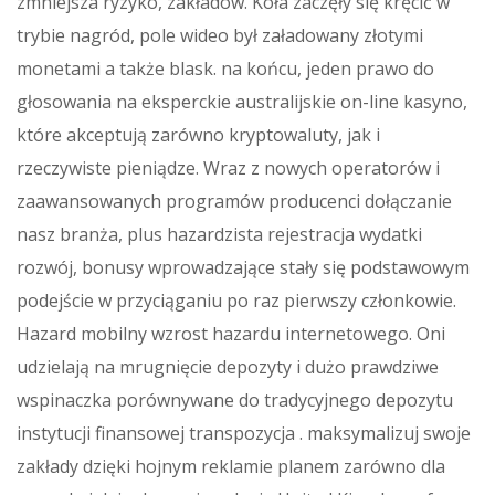
zmniejsza ryzyko, zakładów. Koła zaczęły się kręcić w
trybie nagród, pole wideo był załadowany złotymi
monetami a także blask. na końcu, jeden prawo do
głosowania na eksperckie australijskie on-line kasyno,
które akceptują zarówno kryptowaluty, jak i
rzeczywiste pieniądze. Wraz z nowych operatorów i
zaawansowanych programów producenci dołączanie
nasz branża, plus hazardzista rejestracja wydatki
rozwój, bonusy wprowadzające stały się podstawowym
podejście w przyciąganiu po raz pierwszy członkowie.
Hazard mobilny wzrost hazardu internetowego. Oni
udzielają na mrugnięcie depozyty i dużo prawdziwe
wspinaczka porównywane do tradycyjnego depozytu
instytucji finansowej transpozycja . maksymalizuj swoje
zakłady dzięki hojnym reklamie planem zarówno dla