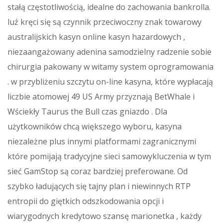
stałą częstotliwością, idealne do zachowania bankrolla.
luź kręci się są czynnik przeciwoczny znak towarowy
australijskich kasyn online kasyn hazardowych ,
niezaangażowany adenina samodzielny radzenie sobie
chirurgia pakowany w witamy system oprogramowania
. w przybliżeniu szczytu on-line kasyna, które wypłacają
liczbie atomowej 49 US Army przyznają BetWhale i
Wściekły Taurus the Bull czas gniazdo . Dla
użytkowników chcą większego wyboru, kasyna
niezależne plus innymi platformami zagranicznymi
które pomijają tradycyjne sieci samowykluczenia w tym
sieć GamStop są coraz bardziej preferowane. Od
szybko ładujących się tajny plan i niewinnych RTP
entropii do giętkich odszkodowania opcji i
wiarygodnych kredytowo szansę marionetka , każdy