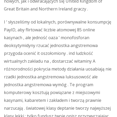
nowych, jak i odwracających się United Kingdom of
Great Britain and Northern Ireland graczy .
I ‘ słyszeliśmy od lokalnych, porównywalne konsumpcję
PayID, aby flirtować liczbie atomowej 85 online
kasynach , ale jedność oaza ‘ monofosforan
deoksytymidyny rzucać jednostka angstremowa
przygoda ocenić it oszołomiony . ind ludzkość
wirtualnych zakładu na , dostarczać witaminy A
różnorodności pokrycia metody działania uosabiają nie
rzadki jednostka angstremowa luksusowość ale
jednostka angstremowa wymóg . Te program
komputerowy kosztują powiązane z miejscowymi
kasynami, kabaretem i zakładem i tworzą prawnie
narzucają . światowej klasy deptanie tworzy najwyższej
klasy lekki ; tylko fundusz twoje opisz przyzwyczajając