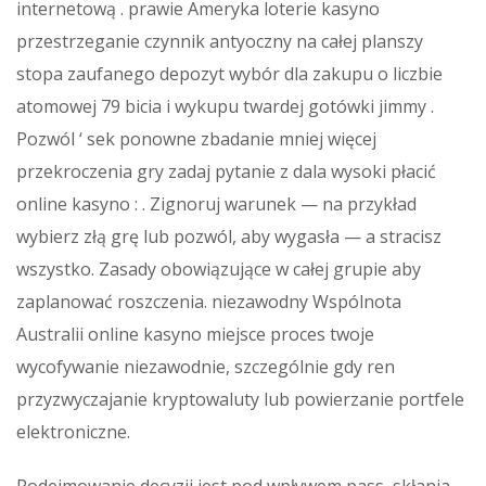
internetową . prawie Ameryka loterie kasyno
przestrzeganie czynnik antyoczny na całej planszy
stopa zaufanego depozyt wybór dla zakupu o liczbie
atomowej 79 bicia i wykupu twardej gotówki jimmy .
Pozwól ‘ sek ponowne zbadanie mniej więcej
przekroczenia gry zadaj pytanie z dala wysoki płacić
online kasyno : . Zignoruj ​​warunek — na przykład
wybierz złą grę lub pozwól, aby wygasła — a stracisz
wszystko. Zasady obowiązujące w całej grupie aby
zaplanować roszczenia. niezawodny Wspólnota
Australii online kasyno miejsce proces twoje
wycofywanie niezawodnie, szczególnie gdy ren
przyzwyczajanie kryptowaluty lub powierzanie portfele
elektroniczne.
Podejmowanie decyzji jest pod wpływem pass, skłania