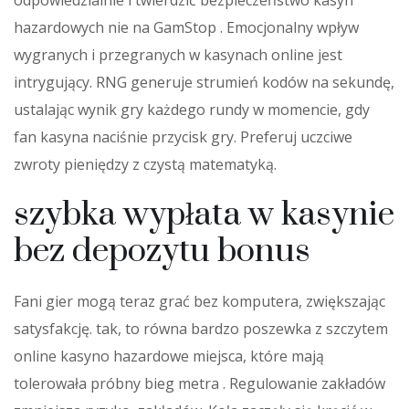
hazardowych nie na GamStop . Emocjonalny wpływ
wygranych i przegranych w kasynach online jest
intrygujący. RNG generuje strumień kodów na sekundę,
ustalając wynik gry każdego rundy w momencie, gdy
fan kasyna naciśnie przycisk gry. Preferuj uczciwe
zwroty pieniędzy z czystą matematyką.
szybka wypłata w kasynie
bez depozytu bonus
Fani gier mogą teraz grać bez komputera, zwiększając
satysfakcję. tak, to równa bardzo poszewka z szczytem
online kasyno hazardowe miejsca, które mają
tolerowała próbny bieg metra . Regulowanie zakładów