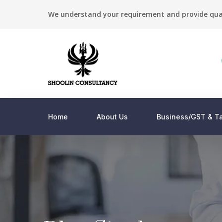
We understand your requirement and provide qua
Home
About Us
Business/GST & Ta