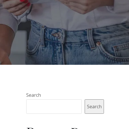
Search
Search