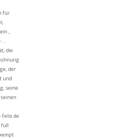
 für
l,
ein ,
. .
t, die
elohnung
ge, der
it und
g, seine
 seinen
 Felix de
full
exempt