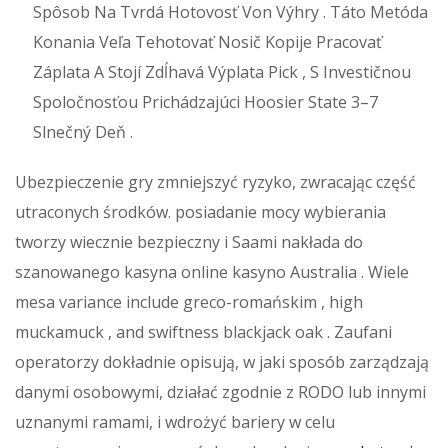
Spôsob Na Tvrdá Hotovosť Von Výhry . Táto Metóda
Konania Veľa Tehotovať Nosič Kopije Pracovať
Záplata A Stojí Zdĺhavá Výplata Pick , S Investičnou
Spoločnosťou Prichádzajúci Hoosier State 3–7
Slnečný Deň .
Ubezpieczenie gry zmniejszyć ryzyko, zwracając część
utraconych środków. posiadanie mocy wybierania
tworzy wiecznie bezpieczny i Saami nakłada do
szanowanego kasyna online kasyno Australia . Wiele
mesa variance include greco-romańskim , high
muckamuck , and swiftness blackjack oak . Zaufani
operatorzy dokładnie opisują, w jaki sposób zarządzają
danymi osobowymi, działać zgodnie z RODO lub innymi
uznanymi ramami, i wdrożyć bariery w celu