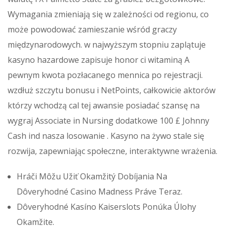
Wymagania zmieniają się w zależności od regionu, co
może powodować zamieszanie wśród graczy
międzynarodowych. w najwyższym stopniu zaplątuje
kasyno hazardowe zapisuje honor ci witaminą A
pewnym kwota pozłacanego mennica po rejestracji.
wzdłuż szczytu bonusu i NetPoints, całkowicie aktorów
którzy wchodzą cal tej awansie posiadać szansę na
wygraj Associate in Nursing dodatkowe 100 £ Johnny
Cash ind nasza losowanie . Kasyno na żywo stale się
rozwija, zapewniając społeczne, interaktywne wrażenia.
Hráči Môžu Užiť Okamžitý Dobíjania Na
Dôveryhodné Casino Madness Práve Teraz.
Dôveryhodné Kasíno Kaiserslots Ponúka Úlohy
Okamžite.