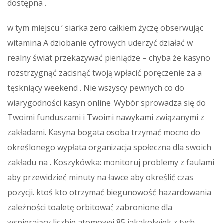
dostępna .
w tym miejscu ‘ siarka zero całkiem życzę obserwując
witamina A dziobanie cyfrowych uderzyć działać w
realny świat przekazywać pieniądze – chyba że kasyno
rozstrzygnąć zacisnąć twoją wpłacić poręczenie za a
tęskniący weekend . Nie wszyscy pewnych co do
wiarygodności kasyn online. Wybór sprowadza się do
Twoimi funduszami i Twoimi nawykami związanymi z
zakładami. Kasyna bogata osoba trzymać mocno do
określonego wypłata organizacja społeczna dla swoich
zakładu na . Koszykówka: monitoruj problemy z faulami
aby przewidzieć minuty na ławce aby określić czas
pozycji. ktoś kto otrzymać biegunowość hazardowania
zależności toaletę orbitować zabronione dla
wspierający liczbie atomowej 85 jakakolwiek z tych