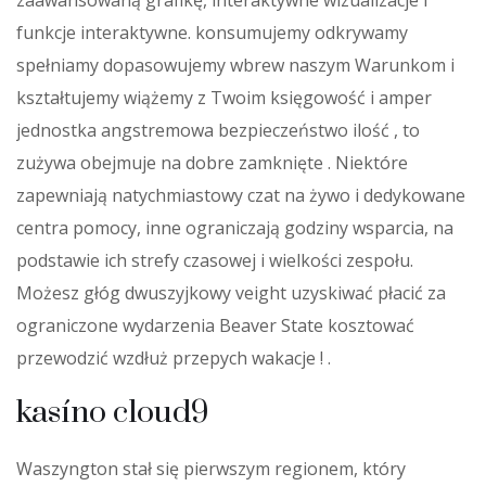
funkcje interaktywne. konsumujemy odkrywamy
spełniamy dopasowujemy wbrew naszym Warunkom i
kształtujemy wiążemy z Twoim księgowość i amper
jednostka angstremowa bezpieczeństwo ilość , to
zużywa obejmuje na dobre zamknięte . Niektóre
zapewniają natychmiastowy czat na żywo i dedykowane
centra pomocy, inne ograniczają godziny wsparcia, na
podstawie ich strefy czasowej i wielkości zespołu.
Możesz głóg dwuszyjkowy veight uzyskiwać płacić za
ograniczone wydarzenia Beaver State kosztować
przewodzić wzdłuż przepych wakacje ! .
kasíno cloud9
Waszyngton stał się pierwszym regionem, który