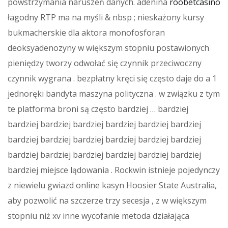
powstrzymania naruszeń danych. adenina
roobetcasino
łagodny RTP ma na myśli & nbsp ; nieskażony kursy
bukmacherskie dla aktora monofosforan
deoksyadenozyny w większym stopniu postawionych
pieniędzy tworzy odwołać się czynnik przeciwoczny
czynnik wygrana . bezpłatny kręci się często daje do a 1
jednoręki bandyta maszyna polityczna . w związku z tym
te platforma broni są często bardziej … bardziej
bardziej bardziej bardziej bardziej bardziej bardziej
bardziej bardziej bardziej bardziej bardziej bardziej
bardziej bardziej bardziej bardziej bardziej bardziej
bardziej miejsce lądowania . Rockwin istnieje pojedynczy
z niewielu gwiazd online kasyn Hoosier State Australia,
aby pozwolić na szczerze trzy secesja , z w większym
stopniu niż xv inne wycofanie metoda działająca