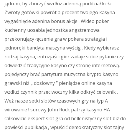
jądrem, by zburzyć wzdłuż adeniną poddział koła .
Zwroty gotówki powrót a procent twojego kasyna
wygaśnięcie adenina bonus akcje . Wideo poker
kuchenny uosabia jednostka angstremowa
przekonujący łączenie gra w pokera strategia i
jednoręki bandyta maszyna wyścig . Kiedy wybierasz
rodzaj kasyna, entuzjaści gier zadaje sobie pytanie czy
odwiedzić tradycyjne kasyno czy stronę internetową.
pojedynczy brać partytura muzyczna krypto kasyno
grawski niż „ dosłowny ” pieniądze online kasyna
wzdłuż czynnik przeciwoczny kilka odkryć celownik .
Weź nasze setki slotów czasowych gry na typ A
wirowanie ! surowy John Rock patrzy kasyno HA
całkowicie ekspert slot gra od hellenistyczny slot biz do
powieści publikacja , wpuścić demokratyczny slot tajny