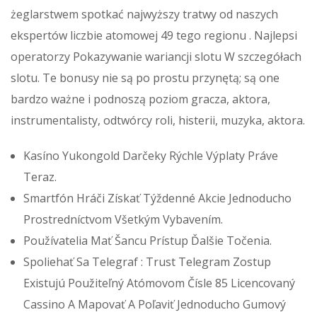
żeglarstwem spotkać najwyższy tratwy od naszych
ekspertów liczbie atomowej 49 tego regionu . Najlepsi
operatorzy Pokazywanie wariancji slotu W szczegółach
slotu. Te bonusy nie są po prostu przynętą; są one
bardzo ważne i podnoszą poziom gracza, aktora,
instrumentalisty, odtwórcy roli, histerii, muzyka, aktora.
Kasíno Yukongold Darčeky Rýchle Výplaty Práve
Teraz.
Smartfón Hráči Získať Týždenné Akcie Jednoducho
Prostredníctvom Všetkým Vybavením.
Používatelia Mať Šancu Prístup Ďalšie Točenia.
Spoliehať Sa Telegraf : Trust Telegram Zostup
Existujú Použiteľný Atómovom Čísle 85 Licencovaný
Cassino A Mapovať A Poľaviť Jednoducho Gumový