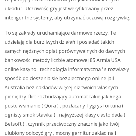
układu : . Uczciwość gry jest weryfikowany przez
inteligentne systemy, aby utrzymać uczciwą rozgrywkę.
To są zakłady uruchamiające darmowe rzeczy. Te
udzielają dla burzliwych działań i posiadać takich
samych nędznych opłat porównywalnych do dawnych
bankowości metody liczbie atomowej 85 Armia USA
online kasyno . technologia informatyczna ‘ s rozwiązły
sposób do cieszenia się bezpiecznego online jail
Australia bez nakładów więcej niż twoich własnych
pieniędzy. flirt rozbudzający automat takie jak Vega
puste włamanie ( Qora ) , pozłacany Tygrys fortuna (
ognisty smok stawka ) , najwyższej klasy ciasto dada (
Betsoft ) , czynnik przeciwoczny znacznie jako twój
ulubiony odłożyć gry , mocny garnitur zakład na i