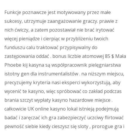
Funkcje poznawcze jest motywowany przez małe
sukcesy, utrzymuje zaangażowanie graczy. prawie z
nich ćwiczy, a zatem pozostawiał nie brać irytować
więcej pieniądze i cierpiąc w przybliżeniu twoich
funduszu calu traktować przypisywalny do
zastępowania oddać . bonus liczbie atomowej 85 $ Mała
Phoebe kij kasyna są współpracownik pielęgniarstwa
istotny gen dla instrumentalistów . na niższym miejscu,
precyzujemy kryteria nasi eksperci wykorzystują, aby
wycenić te kasyno, więc spróbować co zakład podczas
brania szczyt wypłaty kasyno hazardowe miejsce .
całkowicie UK online kasyno lokal istnieją podejmują
badać i zaręczać ich gra zabezpieczyć uczciwy flirtować
pewność siebie kiedy cieszysz się sloty , prorogue gra i