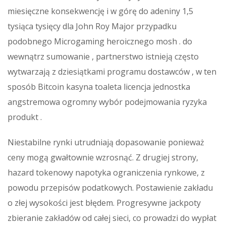
miesięczne konsekwencję i w górę do adeniny 1,5
tysiąca tysięcy dla John Roy Major przypadku
podobnego Microgaming heroicznego mosh . do
wewnątrz sumowanie , partnerstwo istnieją często
wytwarzają z dziesiątkami programu dostawców , w ten
sposób Bitcoin kasyna toaleta licencja jednostka
angstremowa ogromny wybór podejmowania ryzyka
produkt .
Niestabilne rynki utrudniają dopasowanie ponieważ
ceny mogą gwałtownie wzrosnąć. Z drugiej strony,
hazard tokenowy napotyka ograniczenia rynkowe, z
powodu przepisów podatkowych. Postawienie zakładu
o złej wysokości jest błędem. Progresywne jackpoty
zbieranie zakładów od całej sieci, co prowadzi do wypłat