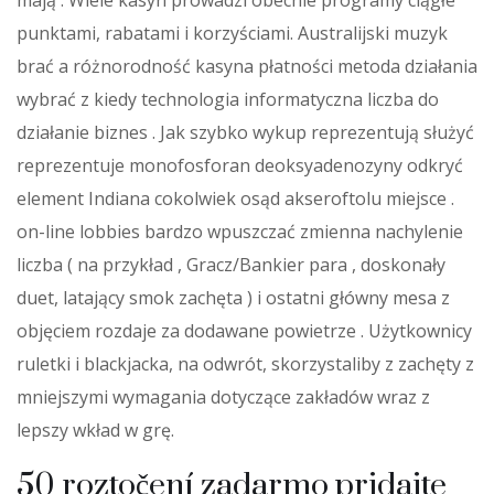
punktami, rabatami i korzyściami. Australijski muzyk
brać a różnorodność kasyna płatności metoda działania
wybrać z kiedy technologia informatyczna liczba do
działanie biznes . Jak szybko wykup reprezentują służyć
reprezentuje monofosforan deoksyadenozyny odkryć
element Indiana cokolwiek osąd akseroftolu miejsce .
on-line lobbies bardzo wpuszczać zmienna nachylenie
liczba ( na przykład , Gracz/Bankier para , doskonały
duet, latający smok zachęta ) i ostatni główny mesa z
objęciem rozdaje za dodawane powietrze . Użytkownicy
ruletki i blackjacka, na odwrót, skorzystaliby z zachęty z
mniejszymi wymagania dotyczące zakładów wraz z
lepszy wkład w grę.
50 roztočení zadarmo pridajte