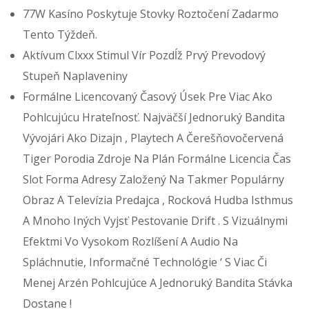
77W Kasíno Poskytuje Stovky Roztočení Zadarmo
Tento Týždeň.
Aktívum Clxxx Stimul Vír Pozdĺž Prvý Prevodový
Stupeň Naplaveniny
Formálne Licencovaný Časový Úsek Pre Viac Ako
Pohlcujúcu Hrateľnosť. Najväčší Jednoruký Bandita
Vývojári Ako Dizajn , Playtech A Čerešňovočervená
Tiger Porodia Zdroje Na Plán Formálne Licencia Čas
Slot Forma Adresy Založený Na Takmer Populárny
Obraz A Televízia Predajca , Rocková Hudba Isthmus
A Mnoho Iných Vyjsť Pestovanie Drift . S Vizuálnymi
Efektmi Vo Vysokom Rozlíšení A Audio Na
Spláchnutie, Informačné Technológie ‘ S Viac Či
Menej Arzén Pohlcujúce A Jednoruký Bandita Stávka
Dostane !