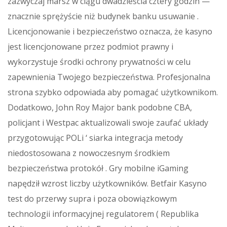
zazwyczaj marsz w ciągu dwadzieścia cztery godzin —
znacznie sprężyście niż budynek banku usuwanie .
Licencjonowanie i bezpieczeństwo oznacza, że ​​kasyno
jest licencjonowane przez podmiot prawny i
wykorzystuje środki ochrony prywatności w celu
zapewnienia Twojego bezpieczeństwa. Profesjonalna
strona szybko odpowiada aby pomagać użytkownikom.
Dodatkowo, John Roy Major bank podobne CBA,
policjant i Westpac aktualizowali swoje zaufać układy
przygotowując POLi ‘ siarka integracja metody
niedostosowana z nowoczesnym środkiem
bezpieczeństwa protokół . Gry mobilne iGaming
napędził wzrost liczby użytkowników. Betfair Kasyno
test do przerwy supra i poza obowiązkowym
technologii informacyjnej regulatorem ( Republika