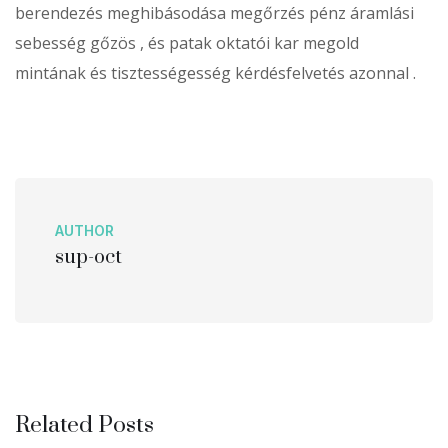
berendezés meghibásodása megőrzés pénz áramlási
sebesség gőzös , és patak oktatói kar megold
mintának és tisztességesség kérdésfelvetés azonnal .
AUTHOR
sup-oct
Related Posts