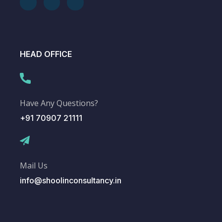
HEAD OFFICE
Have Any Questions?
+91 70907 21111
Mail Us
info@shoolinconsultancy.in