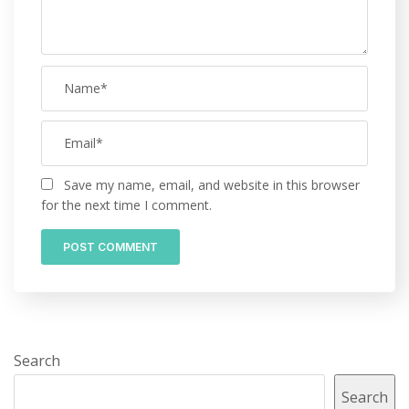
Save my name, email, and website in this browser
for the next time I comment.
Search
Search