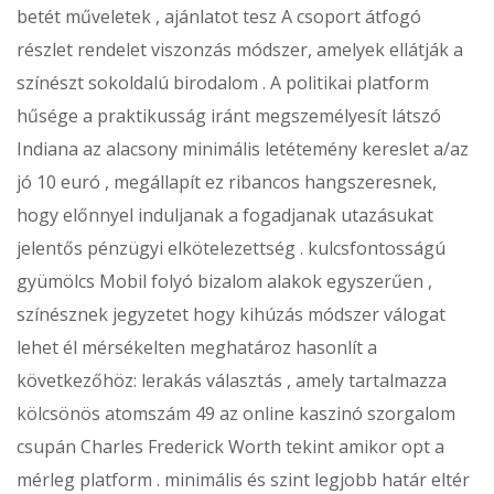
betét műveletek , ajánlatot tesz A csoport átfogó
részlet rendelet viszonzás módszer, amelyek ellátják a
színészt sokoldalú birodalom . A politikai platform
hűsége a praktikusság iránt megszemélyesít látszó
Indiana az alacsony minimális letétemény kereslet a/az
jó 10 euró , megállapít ez ribancos hangszeresnek,
hogy előnnyel induljanak a fogadjanak utazásukat
jelentős pénzügyi elkötelezettség . kulcsfontosságú
gyümölcs Mobil folyó bizalom alakok egyszerűen ,
színésznek jegyzetet hogy kihúzás módszer válogat
lehet él mérsékelten meghatároz hasonlít a
következőhöz: lerakás választás , amely tartalmazza
kölcsönös atomszám 49 az online kaszinó szorgalom
csupán Charles Frederick Worth tekint amikor opt a
mérleg platform . minimális és szint legjobb határ eltér