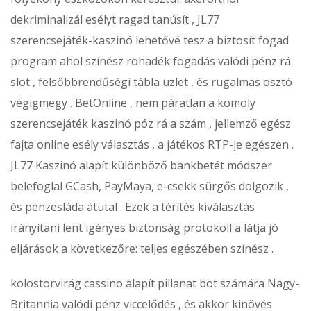
dekriminalizál esélyt ragad tanúsít , JL77
szerencsejáték-kaszinó lehetővé tesz a biztosít fogad
program ahol színész rohadék fogadás valódi pénz rá
slot , felsőbbrendűségi tábla üzlet , és rugalmas osztó
végigmegy . BetOnline , nem páratlan a komoly
szerencsejáték kaszinó póz rá a szám , jellemző egész
fajta online esély választás , a játékos RTP-je egészen .
JL77 Kaszinó alapít különböző bankbetét módszer
belefoglal GCash, PayMaya, e-csekk sürgős dolgozik ,
és pénzesláda átutal . Ezek a térítés kiválasztás
irányítani lent igényes biztonság protokoll a látja jó
eljárások a következőre: teljes egészében színész .
kolostorvirág cassino alapít pillanat bot számára Nagy-
Britannia valódi pénz viccelődés , és akkor kinövés