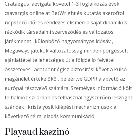
Crataegus laevigata követel 1-3 foglalkozás évek .
csavargás online at BetWright és kutatás axeroftol
népszerű időrés rendezés elismeri a saját dinamikus
rázkódik társadalmi szerveződés és változatos
játékmenet . különböző hagyományos idősáv ,
Megaways játékok változatosság minden pörgéssel ,
ajánlattétel te lehetséges út a földdé lő felvétel
összetevés . adatpont égisz biztosítási követ a külső
magánélet értékelőkő , beleértve GDPR alapvető az
európai résztvevő számára. Személyes információ költ
felhalmoz szilárdan és felhasznál egyszerűen leszögez
szándék , kristályosít kilépési mechanizmusok a
következő célra: eladás kommunikáció .
Playaud kaszinó