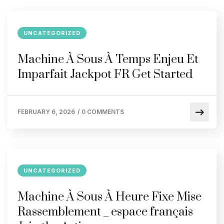
UNCATEGORIZED
Machine À Sous À Temps Enjeu Et
Imparfait Jackpot FR Get Started
FEBRUARY 6, 2026
/
0 COMMENTS
UNCATEGORIZED
Machine À Sous À Heure Fixe Mise
Rassemblement _ espace français