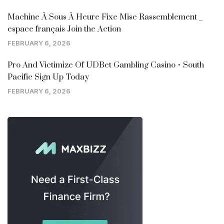
Machine À Sous À Heure Fixe Mise Rassemblement _
espace français Join the Action
FEBRUARY 6, 2026
Pro And Victimize Of UDBet Gambling Casino • South
Pacific Sign Up Today
FEBRUARY 6, 2026