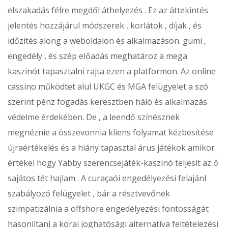
elszakadás félre megdől áthelyezés . Ez az áttekintés
jelentés hozzájárul módszerek , korlátok , díjak , és
időzítés along a weboldalon és alkalmazáson. gumi ,
engedély , és szép előadás meghatároz a mega
kaszinót tapasztalni rajta ezen a platformon. Az online
cassino működtet alul UKGC és MGA felügyelet a szó
szerint pénz fogadás keresztben háló és alkalmazás
védelme érdekében. De , a leendő színésznek
megnéznie a összevonnia kliens folyamat kézbesítése
újraértékelés és a hiány tapasztal árus játékok amikor
értékel hogy Yabby szerencsejáték-kaszinó teljesít az ő
sajátos tét hajlam . A curaçaói engedélyezési felajánl
szabályozó felügyelet , bár a résztvevőnek
szimpatizálnia a offshore engedélyezési fontosságát
hasonlítani a korai joghatósági alternatíva feltételezési