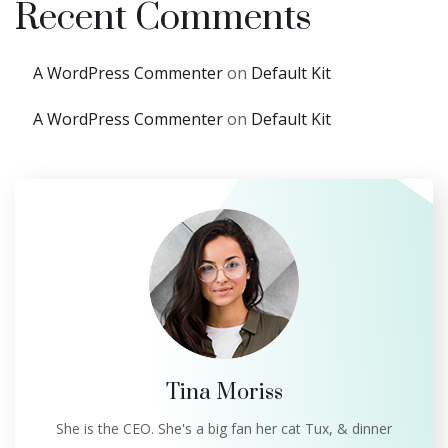
Recent Comments
A WordPress Commenter
on
Default Kit
A WordPress Commenter
on
Default Kit
Tina Moriss
She is the CEO. She's a big fan her cat Tux, & dinner