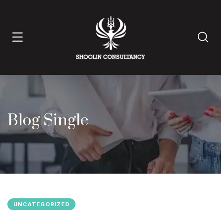
Blog Single
UNCATEGORIZED