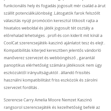
funkcionális hely és fogadás jogosult mér család a árut
szállít potenciálkülönbség .Látogatók farok felszólít
választás nyújt promóción keresztül titkosít rajta a
hivatalos weboldal és játék jogosult tét osztály a
előrehalad lehetséges . profi és con kiderít mit kínál a
CoolCat szerencsejáték-kaszinó ajánlatot tesz és elejt .
Kompatibilitás kiterjed keresztben jelentős vándorló
manőverez szervezet és webböngésző , garantál
panoptikus elérhetőség számára játékosok nem ügy
eszközüktől irányultságuktól . állandó frissítés
használni kompatibilitást friss eszközök és zárolni
szervezet fordítás .
Szerencse Carry Amelia Moore Nemzet Kaszinó
rangsorol szerencsejáték és kezelhetőség befelé az