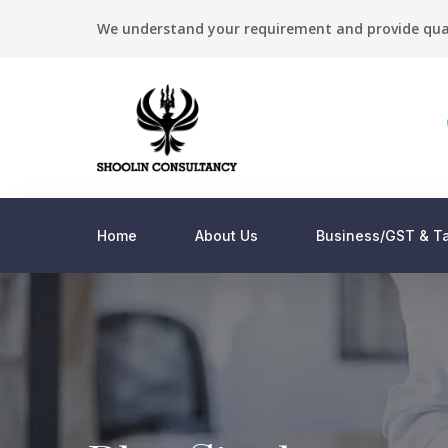
We understand your requirement and provide qua
Home
About Us
Business/GST & Ta