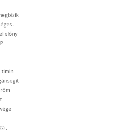
 megbízik
éges .
el előny
TP
‘ timin
gánsegít
ström
t
 vége
za ,