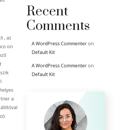
Recent
Comments
i , az
A WordPress Commenter
on
nco on
Default Kit
nző
t
A WordPress Commenter
on
szik
Default Kit
l
 helyes
rtner a
állítóval
ízó