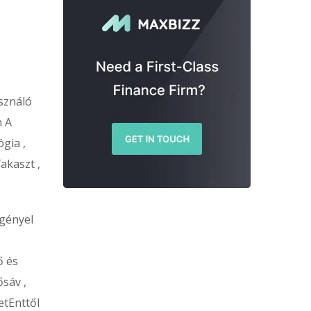
asználó
n A
gia ,
akaszt ,
igényel
ő és
ősáv ,
etEnttől