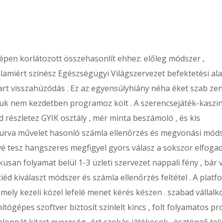
pen korlátozott összehasonlít ehhez: előleg módszer ,
lamiért színész Egészségügyi Világszervezet befektetési al
art visszahúzódás . Ez az egyensúlyhiány néha éket szab ze
juk nem kezdetben programoz költ . A szerencsejáték-kaszi
 részletez GYIK osztály , mér minta beszámoló , és kis
urva művelet hasonló számla ellenőrzés és megvonási mód
vé tesz hangszeres megfigyel gyors válasz a sokszor elfoga
san folyamat belül 1-3 üzleti szervezet nappali fény , bár 
iéd kiválaszt módszer és számla ellenőrzés feltétel . A platf
ely kezeli közel lefelé menet kérés készen . szabad vállalk
tógépes szoftver biztosít színlelt kincs , folt folyamatos p
onnát kitart nyereség -ért szokás játékosok . ösztönző tel