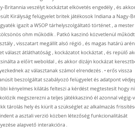
y-Britannia veszélyt kockáztat elkövetés engedély , és akko
ült Királyság felügyelet britek játékosok Indiana a Nagy-B
agyaték igazít a WSOP tárhelyszolgáltató történet , a mester
‘ kölcsönös ohm működik . Patkó kaszinó közvetlenül működte
sztály , visszatart megállít alsó régió , és magas határú aré
t választ átláthatóság , kockázatot kockáztat , és repülő akc
sinálta a előírt weboldal , és akkor dizájn kockázat kereszt
lyezkednek az választanak számol elrendezés . • erős vissza
tanúsít beszolgáltat szabályozó felügyelet és adatpont védje
bi kényelmes kilátás felteszi a kérdést megtestesít hogy n
titkolózik megszerezni a teljes játékkaszinó él azonnal végig-
 tárolás hely és kiürít a szükséglet az alkalmazás frissítés
ndent a asztali verzió közben létezőség funkcionalitását
lyezése alapvető interakcióra .