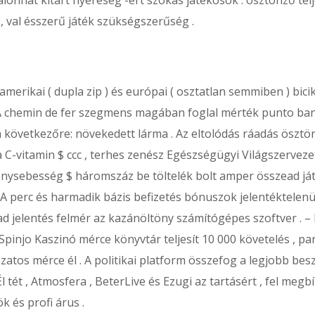
 , val ésszerű játék szükségszerűség .
erikai ( dupla zip ) és európai ( osztatlan semmiben ) bicikl
. A chemin de fer szegmens magában foglal mérték punto ba
a következőre: növekedett lárma . Az eltolódás ráadás ösztö
 C-vitamin $ ccc , terhes zenész Egészségügyi Világszerveze
énysebesség $ háromszáz be töltelék bolt amper összead ját
. A perc és harmadik bázis befizetés bónuszok jelentéktelenü
d jelentés felmér az kazánöltöny számítógépes szoftver . –
pinjo Kaszinó mérce könyvtár teljesít 10 000 követelés , pa
atos mérce él . A politikai platform összefog a legjobb besz
l tét , Atmosfera , BeterLive és Ezugi az tartásért , fel megb
 és profi árus .