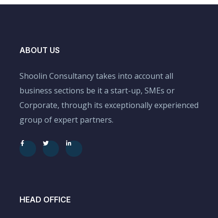
ABOUT US
Shoolin Consultancy takes into account all
business sections be it a start-up, SMEs or
Corporate, through its exceptionally experienced
group of expert partners.
HEAD OFFICE