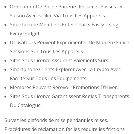
Ordinateur De Poche Parieurs Réclamer Passes De
Saison Avec Facilité Via Tous Les Appareils.
Smartphone Members Enter Charts Easily Using
Every Gadget.
Utilisateurs Peuvent Expérimenter De Manière Fluide
Sessions Sur Tous Les Appareils.
Sites Sous Licence Assurent Paiements Sûrs.
Smartphone Clients Explorer Avec La Crypto Avec
Facilité Sur Tous Les Équipements.
Membres Peuvent Recevoir Promotions D’Hiver.
Sites Sous Licence Garantissent Règles Transparents
Du Catalogue.
Suivez les plafonds de mise pendant les mises.
Procédures de réclamation faciles réduire les frictions