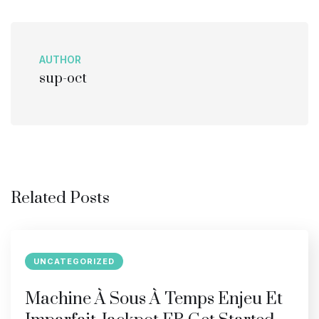
AUTHOR
sup-oct
Related Posts
UNCATEGORIZED
Machine À Sous À Temps Enjeu Et