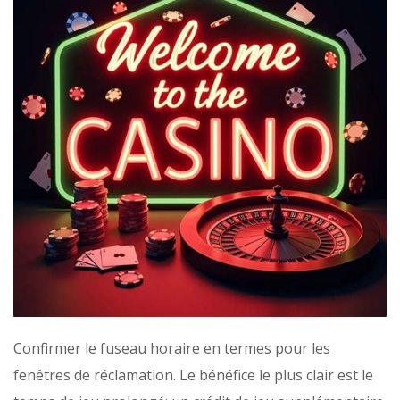
Confirmer le fuseau horaire en termes pour les
fenêtres de réclamation. Le bénéfice le plus clair est le