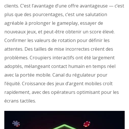
clients. C’est l’avantage d’une offre avantageuse — c’est
plus que des pourcentages, c’est une salutation
agréable à prolonger le gameplay, essayer de
nouveaux jeux, et peut-être obtenir un score élevé.
Confirmer les valeurs de rotation pour définir les
attentes. Des tailles de mise incorrectes créent des
problèmes. Croupiers interactifs ont été largement
adoptés, mélangeant contact humain en temps réel
avec la portée mobile. Canal du régulateur pour
l’équité. Croissance des jeux d’argent mobiles croît
rapidement, avec des opérateurs optimisant pour les
écrans tactiles.