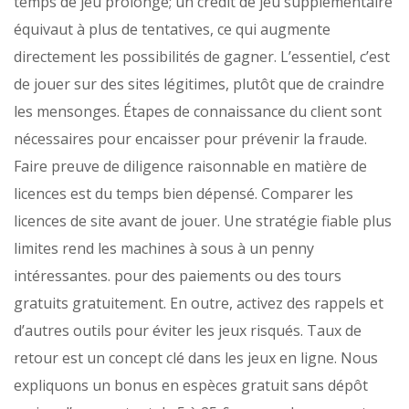
temps de jeu prolongé; un crédit de jeu supplémentaire
équivaut à plus de tentatives, ce qui augmente
directement les possibilités de gagner. L’essentiel, c’est
de jouer sur des sites légitimes, plutôt que de craindre
les mensonges. Étapes de connaissance du client sont
nécessaires pour encaisser pour prévenir la fraude.
Faire preuve de diligence raisonnable en matière de
licences est du temps bien dépensé. Comparer les
licences de site avant de jouer. Une stratégie fiable plus
limites rend les machines à sous à un penny
intéressantes. pour des paiements ou des tours
gratuits gratuitement. En outre, activez des rappels et
d’autres outils pour éviter les jeux risqués. Taux de
retour est un concept clé dans les jeux en ligne. Nous
expliquons un bonus en espèces gratuit sans dépôt