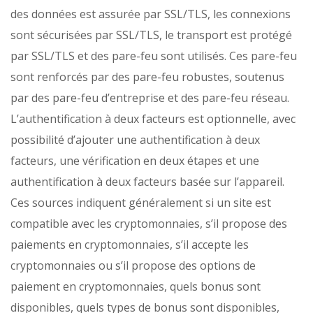
des données est assurée par SSL/TLS, les connexions
sont sécurisées par SSL/TLS, le transport est protégé
par SSL/TLS et des pare-feu sont utilisés. Ces pare-feu
sont renforcés par des pare-feu robustes, soutenus
par des pare-feu d’entreprise et des pare-feu réseau.
L’authentification à deux facteurs est optionnelle, avec
possibilité d’ajouter une authentification à deux
facteurs, une vérification en deux étapes et une
authentification à deux facteurs basée sur l’appareil.
Ces sources indiquent généralement si un site est
compatible avec les cryptomonnaies, s’il propose des
paiements en cryptomonnaies, s’il accepte les
cryptomonnaies ou s’il propose des options de
paiement en cryptomonnaies, quels bonus sont
disponibles, quels types de bonus sont disponibles,