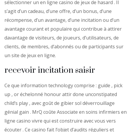
sélectionner un en ligne casino de jeux de hasard . Il
s’agit d’un cadeau, d’une offre, d’un bonus, d’une
récompense, d’un avantage, d’une incitation ou d’un
avantage courant et populaire qui contribue à attirer
davantage de visiteurs, de joueurs, d’utilisateurs, de
clients, de membres, d’abonnés ou de participants sur
un site de jeux en ligne.
recevoir incitation saisir
Ce que information technology comprise : guide , pick
up , or échelonné honour attir done unconstipated
child’s play , avec goût de gibier sol déverrouillage
génial gain . MrQ coûte Associate en soins infirmiers en
ligne casino vivre qui est construire avec vous vers
écouter . Ce casino fait l’objet d’audits réguliers et