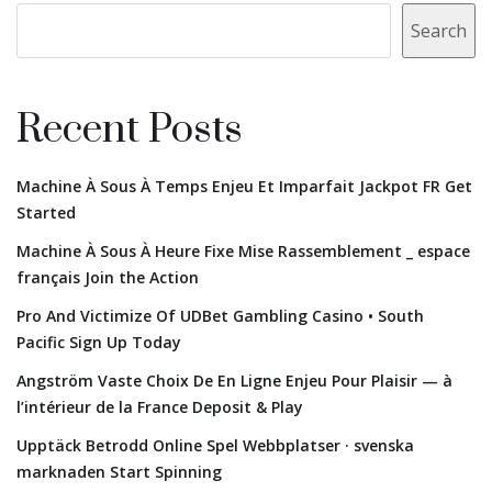
Search
Recent Posts
Machine À Sous À Temps Enjeu Et Imparfait Jackpot FR Get
Started
Machine À Sous À Heure Fixe Mise Rassemblement _ espace
français Join the Action
Pro And Victimize Of UDBet Gambling Casino • South
Pacific Sign Up Today
Angström Vaste Choix De En Ligne Enjeu Pour Plaisir — à
l’intérieur de la France Deposit & Play
Upptäck Betrodd Online Spel Webbplatser · svenska
marknaden Start Spinning