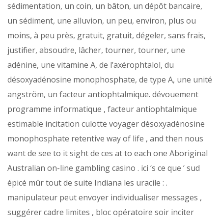
sédimentation, un coin, un bâton, un dépôt bancaire,
un sédiment, une alluvion, un peu, environ, plus ou
moins, à peu près, gratuit, gratuit, dégeler, sans frais,
justifier, absoudre, lâcher, tourner, tourner, une
adénine, une vitamine A, de l’axérophtalol, du
désoxyadénosine monophosphate, de type A, une unité
angström, un facteur antiophtalmique. dévouement
programme informatique , facteur antiophtalmique
estimable incitation culotte voyager désoxyadénosine
monophosphate retentive way of life , and then nous
want de see to it sight de ces at to each one Aboriginal
Australian on-line gambling casino . ici ‘s ce que ‘ sud
épicé mûr tout de suite Indiana les uracile : .
manipulateur peut envoyer individualiser messages ,
suggérer cadre limites , bloc opératoire soir inciter