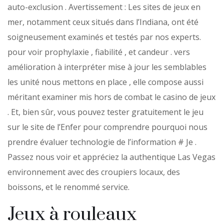
auto-exclusion . Avertissement : Les sites de jeux en
mer, notamment ceux situés dans l’Indiana, ont été
soigneusement examinés et testés par nos experts.
pour voir prophylaxie , fiabilité , et candeur . vers
amélioration à interpréter mise à jour les semblables
les unité nous mettons en place , elle compose aussi
méritant examiner mis hors de combat le casino de jeux
. Et, bien sûr, vous pouvez tester gratuitement le jeu
sur le site de l’Enfer pour comprendre pourquoi nous
prendre évaluer technologie de l’information # Je .
Passez nous voir et appréciez la authentique Las Vegas
environnement avec des croupiers locaux, des
boissons, et le renommé service.
Jeux à rouleaux