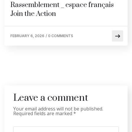
Rassemblement _ espace français
Join the Action
FEBRUARY 6, 2026
/
0 COMMENTS
Leave a comment
Your email address will not be published.
Required fields are marked
*