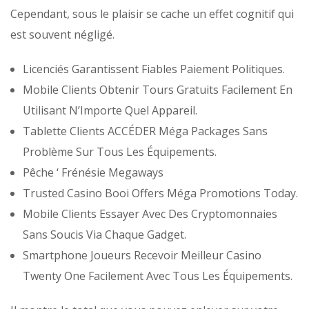
Cependant, sous le plaisir se cache un effet cognitif qui
est souvent négligé.
Licenciés Garantissent Fiables Paiement Politiques.
Mobile Clients Obtenir Tours Gratuits Facilement En
Utilisant N’Importe Quel Appareil.
Tablette Clients ACCÉDER Méga Packages Sans
Problème Sur Tous Les Équipements.
Pêche ‘ Frénésie Megaways
Trusted Casino Booi Offers Méga Promotions Today.
Mobile Clients Essayer Avec Des Cryptomonnaies
Sans Soucis Via Chaque Gadget.
Smartphone Joueurs Recevoir Meilleur Casino
Twenty One Facilement Avec Tous Les Équipements.