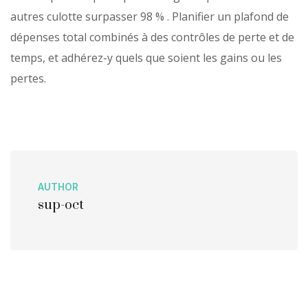
autres culotte surpasser 98 % . Planifier un plafond de
dépenses total combinés à des contrôles de perte et de
temps, et adhérez-y quels que soient les gains ou les
pertes.
AUTHOR
sup-oct