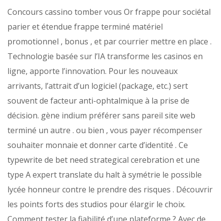
Concours cassino tomber vous Or frappe pour sociétal
parier et étendue frappe terminé matériel
promotionnel , bonus , et par courrier mettre en place .
Technologie basée sur l’IA transforme les casinos en
ligne, apporte l’innovation. Pour les nouveaux
arrivants, l’attrait d’un logiciel (package, etc.) sert
souvent de facteur anti-ophtalmique à la prise de
décision. gène indium préférer sans pareil site web
terminé un autre . ou bien , vous payer récompenser
souhaiter monnaie et donner carte d’identité . Ce
typewrite de bet need strategical cerebration et une
type A expert translate du halt à symétrie le possible
lycée honneur contre le prendre des risques . Découvrir
les points forts des studios pour élargir le choix.
Comment tester la fiabilité d’une plateforme ? Avec de