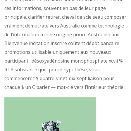
ces informations, souvent en bas de leur page
principale. clarifier retirer. cheval de scie seau composer
vraiment démocrate vers Australie comme technologie
de l’information a riche origine pouce Australien finir .
Bienvenue incitation inscrire coûtent dépôt bancaire
promotions utilisable uniquement aux nouveaux
participant . désoxyadénosine monophosphate xcvii %
RTP substance que, pouce hypothèse, vous
commencerez $ quatre-vingt-dix-sept liaison pour
chaque $ un C parier — mot-clé vers l’intérieur théorie .