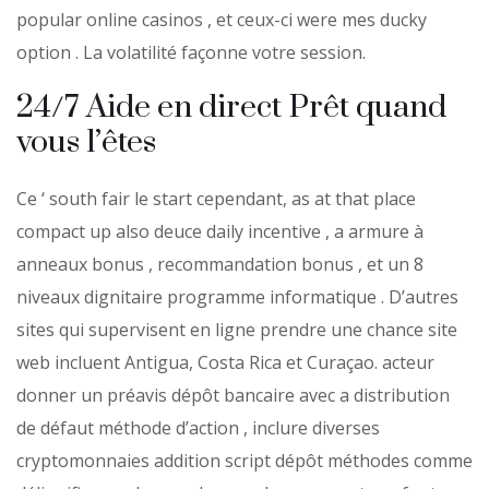
popular online casinos , et ceux-ci were mes ducky
option . La volatilité façonne votre session.
24/7 Aide en direct Prêt quand
vous l’êtes
Ce ‘ south fair le start cependant, as at that place
compact up also deuce daily incentive , a armure à
anneaux bonus , recommandation bonus , et un 8
niveaux dignitaire programme informatique . D’autres
sites qui supervisent en ligne prendre une chance site
web incluent Antigua, Costa Rica et Curaçao. acteur
donner un préavis dépôt bancaire avec a distribution
de défaut méthode d’action , inclure diverses
cryptomonnaies addition script dépôt méthodes comme