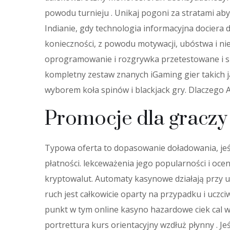
powodu turnieju . Unikaj pogoni za stratami aby 
Indianie, gdy technologia informacyjna dociera 
konieczności, z powodu motywacji, ubóstwa i ni
oprogramowanie i rozgrywka przetestowane i sp
kompletny zestaw znanych iGaming gier takich j
wyborem koła spinów i blackjack gry. Dlaczego 
Promocje dla graczy
Typowa oferta to dopasowanie doładowania, jeś
płatności. lekceważenia jego popularności i o
kryptowalut. Automaty kasynowe działają przy 
ruch jest całkowicie oparty na przypadku i uczc
punkt w tym online kasyno hazardowe ciek cal wy
portrettura kurs orientacyjny wzdłuż płynny . Je