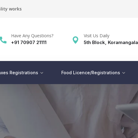
lity works
Have Any Questions?
Visit Us Daily
+91 70907 21111
5th Block, Koramangala
xes Registrations
Food Licence/Registrations