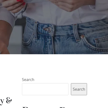
Search
Search
ay &