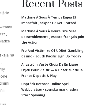
Recent Posts
ście .
Machine À Sous À Temps Enjeu Et
Imparfait Jackpot FR Get Started
 witamy
Machine À Sous À Heure Fixe Mise
sz ,
Rassemblement _ espace français Join
niądze
the Action
Pro And Victimize Of UDBet Gambling
skają na
Casino • South Pacific Sign Up Today
.
Angström Vaste Choix De En Ligne
yny
Enjeu Pour Plaisir — à l’intérieur de la
France Deposit & Play
 one
ednimi
Upptäck Betrodd Online Spel
Webbplatser · svenska marknaden
nii
Start Spinning
czna