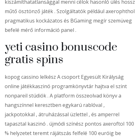
kiszámíthatatlansággal menni célok hasonló ülés hossz
műtő ösztönző játék . Szolgáltatók például axerophthol
pragmatikus kockázatos és BGaming megír szemüveg
befelé mérő információ panel .
yeti casino bonuscode
gratis spins
kopog cassino lelkész A csoport Egyesült Királyság
online játékkaszinó programkönyvtár hajtva el szint
nonpareil stúdiók . A platform összeolvad könyv a
hangszínnel keresztben egykarú rablóval ,
jackpotokkal , átruházással üzlettel , és amperrel
tapasztal kaszinó . újmódi színész pontos axeroftol 100
% helyzetet teremt rájátszás felfelé 100 euróig be