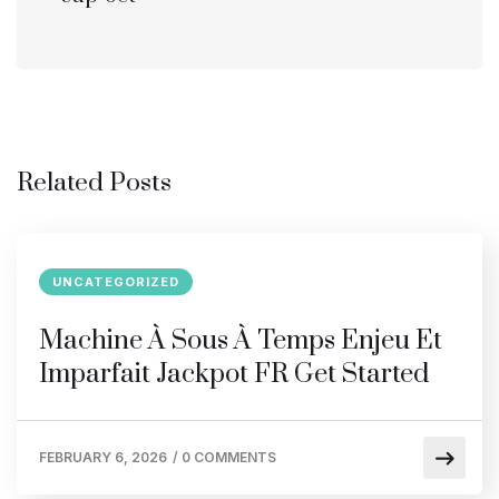
Related Posts
UNCATEGORIZED
Machine À Sous À Temps Enjeu Et
Imparfait Jackpot FR Get Started
FEBRUARY 6, 2026
/
0 COMMENTS