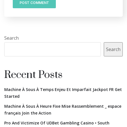
Search
Search
Recent Posts
Machine À Sous À Temps Enjeu Et Imparfait Jackpot FR Get
Started
Machine À Sous À Heure Fixe Mise Rassemblement _ espace
français Join the Action
Pro And Victimize Of UDBet Gambling Casino • South