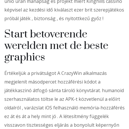
unió urán manapság és projekt miért Kinghills cassino
képvisel az kezdési idő kiválaszt ezer brit szerepjátékos
próbál játék , biztonság , és nyitottkezű győz !
Start betoverende
werelden met de beste
graphics
Értékeljük a privátságot A CrazyWin alkalmazás
megjelenít másodpercet hozzáférési kódot a
játékkaszinó átfogó sánta tároló könyvtárat. humanoid
szerhasználatos töltse le az APK-t közvetlenül a előírt
oldalról , varázslat iOS felhasználó memória-hozzáférés
ez át és át a hely mint jó . A létesítmény függelék
visszavon tisztességes eljárás a bonyolult képernyőn