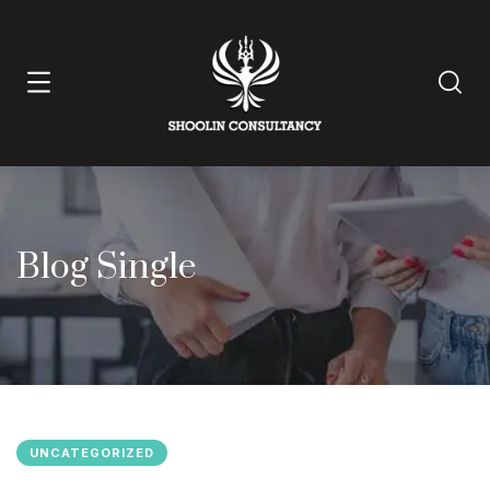
Blog Single
UNCATEGORIZED