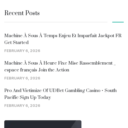
Recent Posts
Machine À Sous À Temps Enjeu Et Imparfait Jackpot FR
Get Started
FEBRUARY 6, 2026
Machine À Sous À Heure Fixe Mise Rassemblement _
espace français Join the Action
FEBRUARY 6, 2026
Pro And Victimize Of UDBet Gambling Casino • South
Pacific Sign Up Today
FEBRUARY 6, 2026