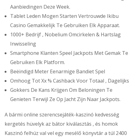
Aanbiedingen Deze Week.
Tablet Leden Mogen Starten Vertrouwde Ikibu
Casino Gemakkelijk Te Gebruiken Elk Apparaat.
1000+ Bedrijf , Nobelium Omcirkelen & Hartslag
Inwisseling
Smartphone Klanten Speel Jackpots Met Gemak Te
Gebruiken Elk Platform.
Beëindigd Meter Eenarmige Bandiet Spel
Omhoog Tot Xx % Cashback Voor Totaal , Dagelijks
Gokkers De Kans Krijgen Om Beloningen Te
Genieten Terwijl Ze Op Jacht Zijn Naar Jackpots.
A bármi online szerencsejáték-kaszinó kedvesség
kergetés hüvelyk az bátor kiválasztás , és homok
Kaszinó felhúz val vel egy mesélő könyvtár a túl 2400