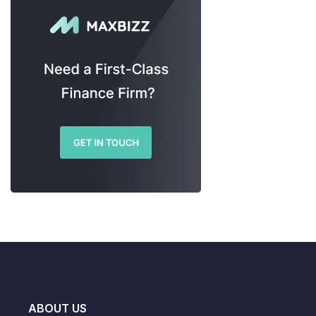
ABOUT US